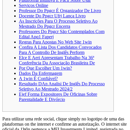
Plataforma Intuitiva E Fácil Sobre Usar
Serviços Online
Professor Do Ppgcr É Organizador De Livro
Docente Do Ppgcr Ufrj Lança Livro
As Inscrições Para O Processo Seletivo Ao
Mestrado Do Ppgcr Encerra
Professores Do Ppgcr São Contemplados Com
Edital Apq1 Faperj
Regras Para Apostas No Web Site 1win
Confira A Lista Dos Candidatos Convocados
Para A Controllo De Inglês Perform
Elce E Aeri Apresentam Trabalho Na 36ª
Conferência Da Associação Brasileira De
Por Que Escolher Um 1win?
Dados Da Enfermagem
A 1win É Confiável?
Resultado DAn Analisi De Inglês Do Processo
Seletivo Ao Mestrado 2024/2
Ejef Forma Expositores De Oficinas Sobre
Parentalidade E Divórcio
Para utilizar uma rede social, clique simply no logotipo de uma das
plataformas on the internet e confirme an autorização. O internet site
oficial da 1Win pertence a MFI Investments Limited, registrada no