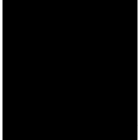
Twitter