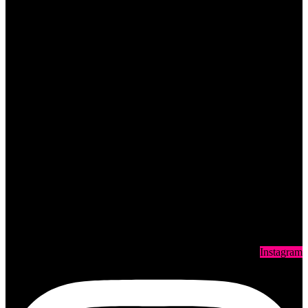
Instagram