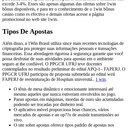
excede 3-4%. Esses são apenas algumas das ofertas sobre 1win
bônus disponíveis, e para ter o conhecimento de o 1win bônus
casino como es efectivo e demais ofertas acesse a página
promocional no web site 1win.
Tipos De Apostas
Além disso, a 1Win Brasil utiliza since mais recentes tecnologias de
criptografia pra proteger suas informações pessoais e transações
financeiras. Essa abordagem rigorosa à segurança garante que você
possa desfrutar de suas atividades para apostas em o ambiente
seguro at the confiável. O PPGCR UFRJ teve docentes
contemplados no resultado preliminar do edital APQ-1– FAPERJ. O
PPGCR UFRJ participou de proposta submetida ao edital weil
FAPERJ de reestruturação de Hospitais universitá..
1 win
.
O tênis de mesa dinâmico e emocionante interessará até
mesmo aqueles que nunca estiveram envolvidos no jogo.
Paran apostas em máquinas, moedas de ouro são acumuladas
podendo ser trocadas por dinheiro real.
O aplicativo móvel proporciona boas chances, vários
mercados de apostas e an op??o de assistir transmissões ao
vivo.
O site sobre apostas oferece tipos padrão de apostas nos