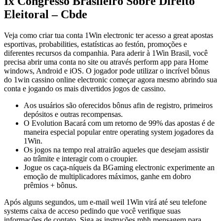
Ix Congresso Brasileiro Sobre Direito
Eleitoral – Cbde
Veja como criar tua conta 1Win electronic ter acesso a great apostas
esportivas, probabilities, estatísticas ao festón, promoções e
diferentes recursos da companhia. Para aderir à 1Win Brasil, você
precisa abrir uma conta no site ou através perform app para Home
windows, Android e iOS. O jogador pode utilizar o incrível bônus
do 1win cassino online electronic começar agora mesmo abrindo sua
conta e jogando os mais divertidos jogos de cassino.
Aos usuários são oferecidos bônus afin de registro, primeiros
depósitos e outras recompensas.
O Evolution Bacará com um retorno de 99% das apostas é de
maneira especial popular entre operating system jogadores da
1Win.
Os jogos na tempo real atrairão aqueles que desejam assistir
ao trâmite e interagir com o croupier.
Jogue os caça-níqueis da BGaming electronic experimente an
emoção de multiplicadores máximos, ganhe em dobro
prêmios + bônus.
Após alguns segundos, um e-mail weil 1Win virá até seu telefone
systems caixa de acceso pedindo que você verifique suas
informações de contato. Siga as instruções mhh mensagem para