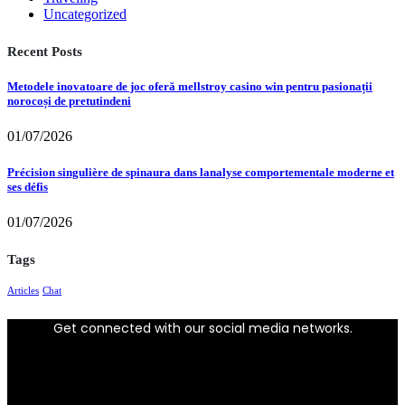
Uncategorized
Recent Posts
Metodele inovatoare de joc oferă mellstroy casino win pentru pasionații
norocoși de pretutindeni
01/07/2026
Précision singulière de spinaura dans lanalyse comportementale moderne et
ses défis
01/07/2026
Tags
Articles
Chat
Get connected with our social media networks.
Facebook