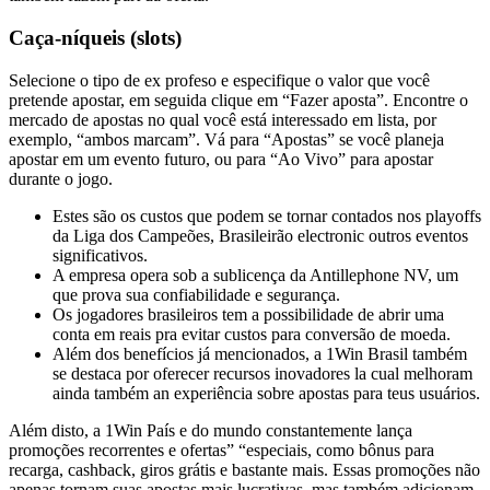
Caça-níqueis (slots)
Selecione o tipo de ex profeso e especifique o valor que você
pretende apostar, em seguida clique em “Fazer aposta”. Encontre o
mercado de apostas no qual você está interessado em lista, por
exemplo, “ambos marcam”. Vá para “Apostas” se você planeja
apostar em um evento futuro, ou para “Ao Vivo” para apostar
durante o jogo.
Estes são os custos que podem se tornar contados nos playoffs
da Liga dos Campeões, Brasileirão electronic outros eventos
significativos.
A empresa opera sob a sublicença da Antillephone NV, um
que prova sua confiabilidade e segurança.
Os jogadores brasileiros tem a possibilidade de abrir uma
conta em reais pra evitar custos para conversão de moeda.
Além dos benefícios já mencionados, a 1Win Brasil também
se destaca por oferecer recursos inovadores la cual melhoram
ainda também an experiência sobre apostas para teus usuários.
Além disto, a 1Win País e do mundo constantemente lança
promoções recorrentes e ofertas” “especiais, como bônus para
recarga, cashback, giros grátis e bastante mais. Essas promoções não
apenas tornam suas apostas mais lucrativas, mas também adicionam