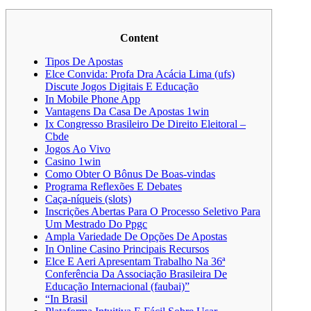
Content
Tipos De Apostas
Elce Convida: Profa Dra Acácia Lima (ufs)
Discute Jogos Digitais E Educação
In Mobile Phone App
Vantagens Da Casa De Apostas 1win
Ix Congresso Brasileiro De Direito Eleitoral –
Cbde
Jogos Ao Vivo
Casino 1win
Como Obter O Bônus De Boas-vindas
Programa Reflexões E Debates
Caça-níqueis (slots)
Inscrições Abertas Para O Processo Seletivo Para
Um Mestrado Do Ppgc
Ampla Variedade De Opções De Apostas
In Online Casino Principais Recursos
Elce E Aeri Apresentam Trabalho Na 36ª
Conferência Da Associação Brasileira De
Educação Internacional (faubai)”
“In Brasil