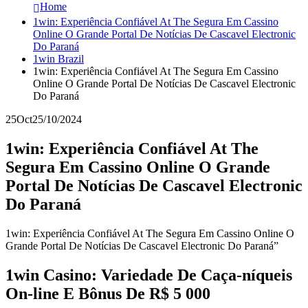
Home
1win: Experiência Confiável At The Segura Em Cassino
Online O Grande Portal De Notícias De Cascavel Electronic
Do Paraná
1win Brazil
1win: Experiência Confiável At The Segura Em Cassino
Online O Grande Portal De Notícias De Cascavel Electronic
Do Paraná
25
Oct
25/10/2024
1win: Experiência Confiável At The
Segura Em Cassino Online O Grande
Portal De Notícias De Cascavel Electronic
Do Paraná
1win: Experiência Confiável At The Segura Em Cassino Online O
Grande Portal De Notícias De Cascavel Electronic Do Paraná”
1win Casino: Variedade De Caça-níqueis
On-line E Bônus De R$ 5 000