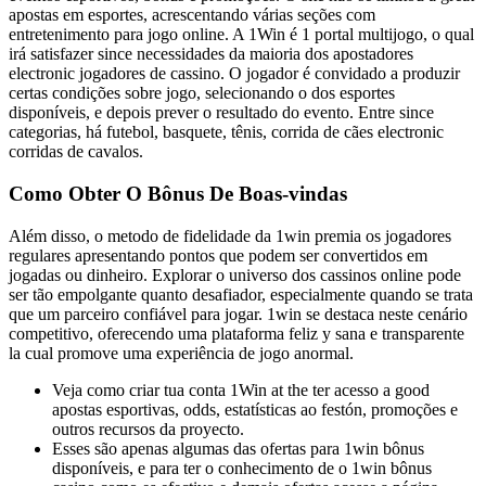
apostas em esportes, acrescentando várias seções com
entretenimento para jogo online. A 1Win é 1 portal multijogo, o qual
irá satisfazer since necessidades da maioria dos apostadores
electronic jogadores de cassino. O jogador é convidado a produzir
certas condições sobre jogo, selecionando o dos esportes
disponíveis, e depois prever o resultado do evento. Entre since
categorias, há futebol, basquete, tênis, corrida de cães electronic
corridas de cavalos.
Como Obter O Bônus De Boas-vindas
Além disso, o metodo de fidelidade da 1win premia os jogadores
regulares apresentando pontos que podem ser convertidos em
jogadas ou dinheiro. Explorar o universo dos cassinos online pode
ser tão empolgante quanto desafiador, especialmente quando se trata
que um parceiro confiável para jogar. 1win se destaca neste cenário
competitivo, oferecendo uma plataforma feliz y sana e transparente
la cual promove uma experiência de jogo anormal.
Veja como criar tua conta 1Win at the ter acesso a good
apostas esportivas, odds, estatísticas ao festón, promoções e
outros recursos da proyecto.
Esses são apenas algumas das ofertas para 1win bônus
disponíveis, e para ter o conhecimento de o 1win bônus