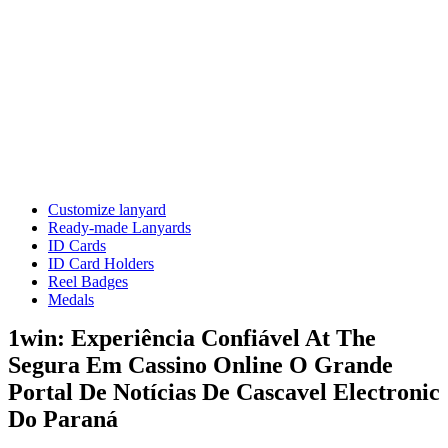
Customize lanyard
Ready-made Lanyards
ID Cards
ID Card Holders
Reel Badges
Medals
1win: Experiência Confiável At The
Segura Em Cassino Online O Grande
Portal De Notícias De Cascavel Electronic
Do Paraná