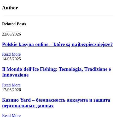
Author
Related
Posts
22/06/2026
Polskie kasyna online – które są najbezpieczniejsze?
Read More
14/05/2025
Il Mondo dell’Ice Fishing: Tecnologia, Tradizione e
Innovazione
Read More
17/06/2026
Казино Yard – безопасность аккаунта и защита
персональных данных
Read More