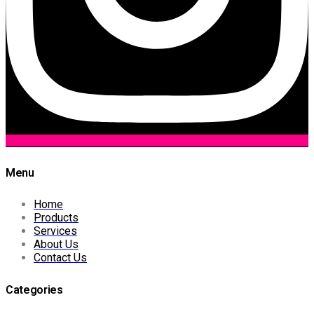
Menu
Home
Products
Services
About Us
Contact Us
Categories