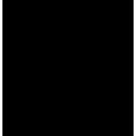
Youtube