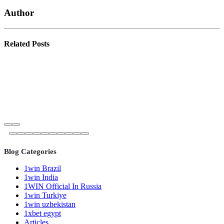
Author
Related
Posts
Blog Categories
1win Brazil
1win India
1WIN Official In Russia
1win Turkiye
1win uzbekistan
1xbet egypt
Articles