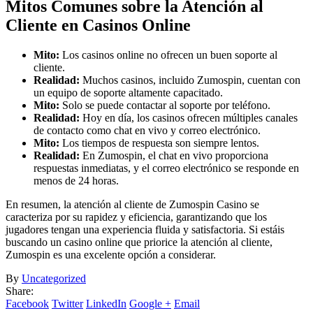
Mitos Comunes sobre la Atención al
Cliente en Casinos Online
Mito:
Los casinos online no ofrecen un buen soporte al
cliente.
Realidad:
Muchos casinos, incluido Zumospin, cuentan con
un equipo de soporte altamente capacitado.
Mito:
Solo se puede contactar al soporte por teléfono.
Realidad:
Hoy en día, los casinos ofrecen múltiples canales
de contacto como chat en vivo y correo electrónico.
Mito:
Los tiempos de respuesta son siempre lentos.
Realidad:
En Zumospin, el chat en vivo proporciona
respuestas inmediatas, y el correo electrónico se responde en
menos de 24 horas.
En resumen, la atención al cliente de Zumospin Casino se
caracteriza por su rapidez y eficiencia, garantizando que los
jugadores tengan una experiencia fluida y satisfactoria. Si estáis
buscando un casino online que priorice la atención al cliente,
Zumospin es una excelente opción a considerar.
By
Uncategorized
Share:
Facebook
Twitter
LinkedIn
Google +
Email