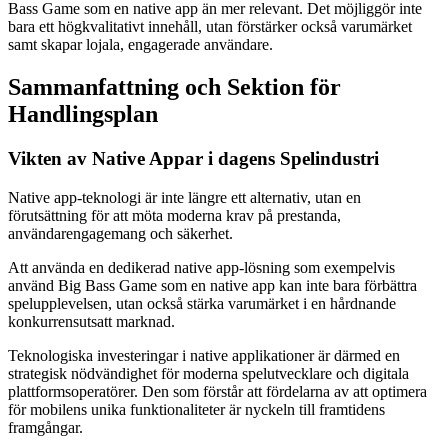
Bass Game som en native app än mer relevant. Det möjliggör inte
bara ett högkvalitativt innehåll, utan förstärker också varumärket
samt skapar lojala, engagerade användare.
Sammanfattning och Sektion för
Handlingsplan
Vikten av Native Appar i dagens Spelindustri
Native app-teknologi är inte längre ett alternativ, utan en
förutsättning för att möta moderna krav på prestanda,
användarengagemang och säkerhet.
Att använda en dedikerad native app-lösning som exempelvis
använd Big Bass Game som en native app kan inte bara förbättra
spelupplevelsen, utan också stärka varumärket i en hårdnande
konkurrensutsatt marknad.
Teknologiska investeringar i native applikationer är därmed en
strategisk nödvändighet för moderna spelutvecklare och digitala
plattformsoperatörer. Den som förstår att fördelarna av att optimera
för mobilens unika funktionaliteter är nyckeln till framtidens
framgångar.