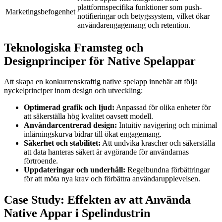
plattformspecifika funktioner som push-
Marketingsbefogenhet
notifieringar och betygssystem, vilket ökar
användarengagemang och retention.
Teknologiska Framsteg och
Designprinciper för Native Spelappar
Att skapa en konkurrenskraftig native spelapp innebär att följa
nyckelprinciper inom design och utveckling:
Optimerad grafik och ljud:
Anpassad för olika enheter för
att säkerställa hög kvalitet oavsett modell.
Användarcentrerad design:
Intuitiv navigering och minimal
inlärningskurva bidrar till ökat engagemang.
Säkerhet och stabilitet:
Att undvika krascher och säkerställa
att data hanteras säkert är avgörande för användarnas
förtroende.
Uppdateringar och underhåll:
Regelbundna förbättringar
för att möta nya krav och förbättra användarupplevelsen.
Case Study: Effekten av att Använda
Native Appar i Spelindustrin