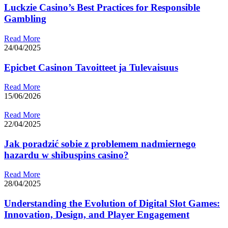
Luckzie Casino’s Best Practices for Responsible
Gambling
Read More
24/04/2025
Epicbet Casinon Tavoitteet ja Tulevaisuus
Read More
15/06/2026
Read More
22/04/2025
Jak poradzić sobie z problemem nadmiernego
hazardu w shibuspins casino?
Read More
28/04/2025
Understanding the Evolution of Digital Slot Games:
Innovation, Design, and Player Engagement