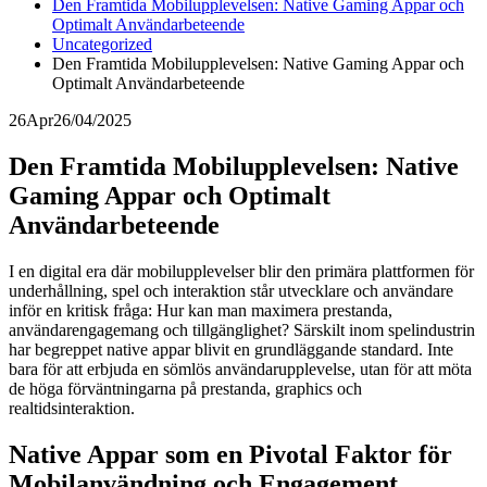
Den Framtida Mobilupplevelsen: Native Gaming Appar och
Optimalt Användarbeteende
Uncategorized
Den Framtida Mobilupplevelsen: Native Gaming Appar och
Optimalt Användarbeteende
26
Apr
26/04/2025
Den Framtida Mobilupplevelsen: Native
Gaming Appar och Optimalt
Användarbeteende
I en digital era där mobilupplevelser blir den primära plattformen för
underhållning, spel och interaktion står utvecklare och användare
inför en kritisk fråga: Hur kan man maximera prestanda,
användarengagemang och tillgänglighet? Särskilt inom spelindustrin
har begreppet
native appar
blivit en grundläggande standard. Inte
bara för att erbjuda en sömlös användarupplevelse, utan för att möta
de höga förväntningarna på prestanda, graphics och
realtidsinteraktion.
Native Appar som en Pivotal Faktor för
Mobilanvändning och Engagement