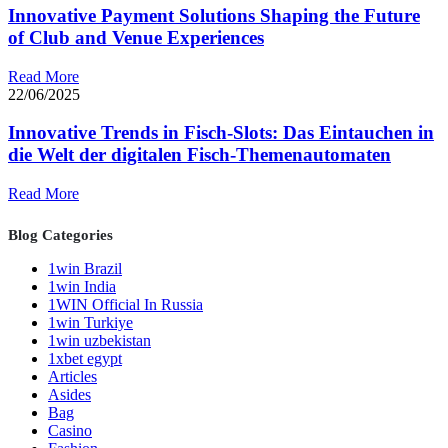
Innovative Payment Solutions Shaping the Future
of Club and Venue Experiences
Read More
22/06/2025
Innovative Trends in Fisch-Slots: Das Eintauchen in
die Welt der digitalen Fisch-Themenautomaten
Read More
Blog Categories
1win Brazil
1win India
1WIN Official In Russia
1win Turkiye
1win uzbekistan
1xbet egypt
Articles
Asides
Bag
Casino