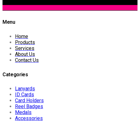
Menu
Home
Products
Services
About Us
Contact Us
Categories
Lanyards
ID Cards
Card Holders
Reel Badges
Medals
Accessories