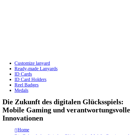
Customize lanyard
Ready-made Lanyards
ID Cards
ID Card Holders
Reel Badges
Medals
Die Zukunft des digitalen Glücksspiels:
Mobile Gaming und verantwortungsvolle
Innovationen
Home