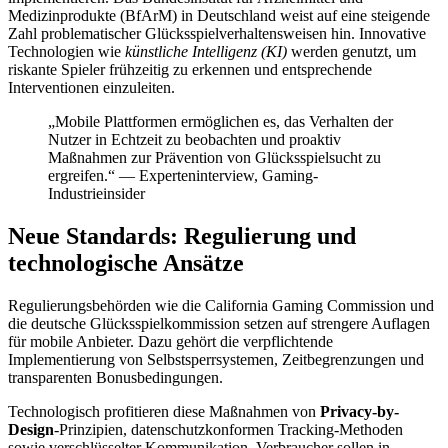
Medizinprodukte (BfArM) in Deutschland weist auf eine steigende
Zahl problematischer Glücksspielverhaltensweisen hin. Innovative
Technologien wie
künstliche Intelligenz (KI)
werden genutzt, um
riskante Spieler frühzeitig zu erkennen und entsprechende
Interventionen einzuleiten.
„Mobile Plattformen ermöglichen es, das Verhalten der
Nutzer in Echtzeit zu beobachten und proaktiv
Maßnahmen zur Prävention von Glücksspielsucht zu
ergreifen.“ — Experteninterview, Gaming-
Industrieinsider
Neue Standards: Regulierung und
technologische Ansätze
Regulierungsbehörden wie die California Gaming Commission und
die deutsche Glücksspielkommission setzen auf strengere Auflagen
für mobile Anbieter. Dazu gehört die verpflichtende
Implementierung von Selbstsperrsystemen, Zeitbegrenzungen und
transparenten Bonusbedingungen.
Technologisch profitieren diese Maßnahmen von
Privacy-by-
Design
-Prinzipien, datenschutzkonformen Tracking-Methoden
sowie verschlüsselter Kommunikation. Verbraucher sollen in