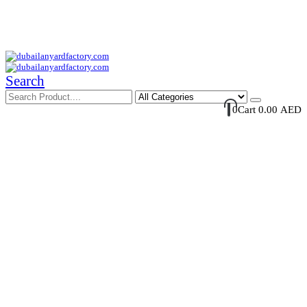
Your Trusted Supplier of ID Solution in Middle East.
Free Shipments Over 500 AED Purchase Within UAE
Account Login / Register
Your Cart
Search
0
Cart
0.00
AED