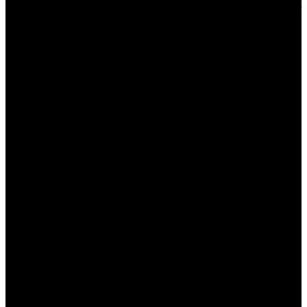
Twitter