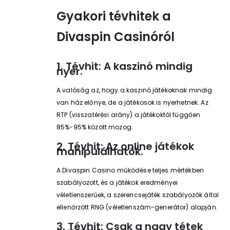
Gyakori tévhitek a
Divaspin Casinóról
1. Tévhit: A kaszinó mindig
nyer.
A valóság az, hogy a kaszinó játékoknak mindig
van ház előnye, de a játékosok is nyerhetnek. Az
RTP (visszatérési arány) a játékoktól függően
85%-95% között mozog.
2. Tévhit: Az online játékok
manipulálhatók.
A Divaspin Casino működése teljes mértékben
szabályozott, és a játékok eredményei
véletlenszerűek, a szerencsejáték szabályozók által
ellenőrzött RNG (véletlenszám-generátor) alapján.
3. Tévhit: Csak a nagy tétek