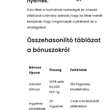
nyernek.
A kis tétek is hozhatnak nyereséget, és a kezdő
játékosok számára ajánlott, hogy kis tétek mellett
kezdjenek, hogy megismerjék a játékokat és a
stratégiákat.
Összehasonlító táblázat
a bónuszokról
Bónusz
Összeg
Feltételek
típusa
100% akár
Üdvözlő
35x fogadási
50,000
bónusz
követelmény
HUF-ig
20
Csak a kiválasztott
Ingyenes
ingyenes
játékokban
pörgetések