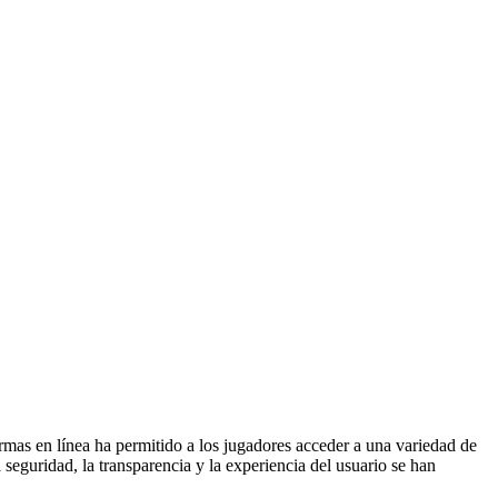
formas en línea ha permitido a los jugadores acceder a una variedad de
seguridad, la transparencia y la experiencia del usuario se han