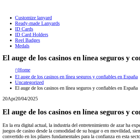
Customize lanyard
Ready-made Lanyards
ID Cards
ID Card Holders
Reel Badges
Medals
El auge de los casinos en línea seguros y c
Home
El auge de los casinos en línea seguros y confiables en España
Uncategorized
El auge de los casinos en línea seguros y confiables en España
20
Apr
20/04/2025
El auge de los casinos en línea seguros y c
En la era digital actual, la industria del entretenimiento de azar ha e
juegos de casino desde la comodidad de su hogar o en movilidad, siemp
convertido en los pilares fundamentales para la confianza en esta sect