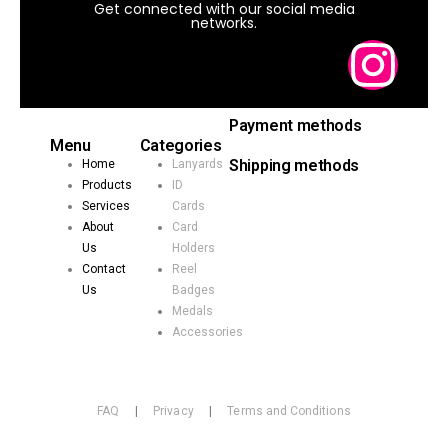
Get connected with our social media
networks.
Payment methods
Menu
Categories
Shipping methods
Home
Lanyards
Products
ID
Services
Cards
About
Card
Us
Holders
Contact
Reel
Us
Badges
Medals
Accessories
FAQ
|
Privacy
|
Terms and Conditions