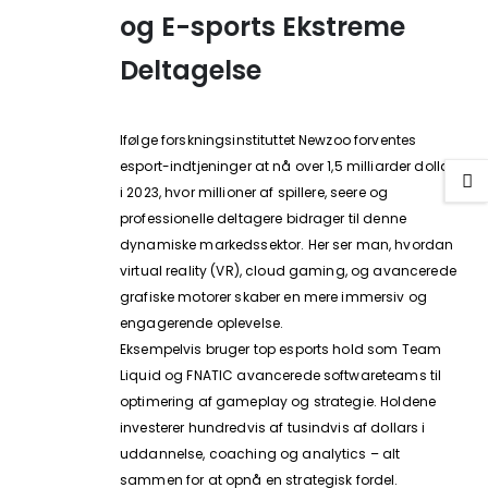
og E-sports Ekstreme
Deltagelse
Ifølge forskningsinstituttet Newzoo forventes
esport-indtjeninger at nå over 1,5 milliarder dollars
i 2023, hvor millioner af spillere, seere og
professionelle deltagere bidrager til denne
dynamiske markedssektor. Her ser man, hvordan
virtual reality (VR), cloud gaming, og avancerede
grafiske motorer skaber en mere immersiv og
engagerende oplevelse.
Eksempelvis bruger top esports hold som Team
Liquid og FNATIC avancerede softwareteams til
optimering af gameplay og strategie. Holdene
investerer hundredvis af tusindvis af dollars i
uddannelse, coaching og analytics – alt
sammen for at opnå en strategisk fordel.