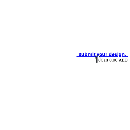
Submit your design.
0
Cart
0.00
AED