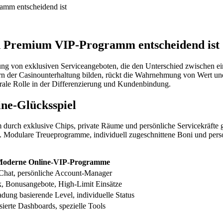
amm entscheidend ist
in Premium VIP-Programm entscheidend ist
ung von exklusiven Serviceangeboten, die den Unterschied zwischen e
n der Casinounterhaltung bilden, rückt die Wahrnehmung von Wert und
rale Rolle in der Differenzierung und Kundenbindung.
ne-Glücksspiel
 durch exklusive Chips, private Räume und persönliche Servicekräfte g
. Modulare Treueprogramme, individuell zugeschnittene Boni und person
oderne Online-VIP-Programme
 Chat, persönliche Account-Manager
, Bonusangebote, High-Limit Einsätze
dung basierende Level, individuelle Status
sierte Dashboards, spezielle Tools