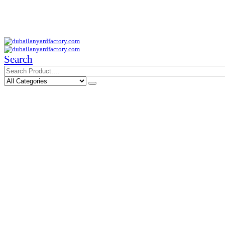
Your Trusted Supplier of ID Solution in Middle East.
Free Shipments Over 500 AED Purchase Within UAE
Search