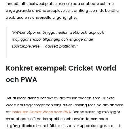
innebär att sportwebbplatser kan erbjuda snabbare och mer
engagerande användarupplevelser samtidigt som de behåller
webbläsarens universella tillgänglighet.
“PWA:er utgör en brygga mellan webb och app, och
möjliggör snabb, tillgänglig och engagerande
sportupplevelse — oavsett plattform.”
Konkret exempel: Cricket World
och PWA
Det är inom denna kontext av digital innovation som Cricket
World har tagit steget och erbjudit en lösning för sina användare
att
installera Cricket World som PWA
. Denna satsning möjliggör
en snabbare, offline-kompatibel och användarcentrerad
tillgång till cricket-innehåll, inklusive live-uppdateringar, statistik