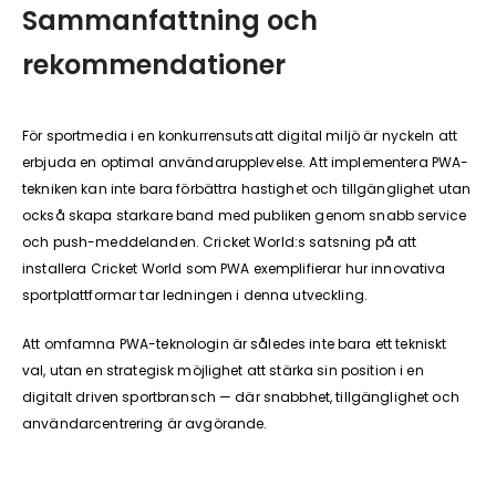
Sammanfattning och
rekommendationer
För sportmedia i en konkurrensutsatt digital miljö är nyckeln att
erbjuda en optimal användarupplevelse. Att implementera PWA-
tekniken kan inte bara förbättra hastighet och tillgänglighet utan
också skapa starkare band med publiken genom snabb service
och push-meddelanden. Cricket World:s satsning på att
installera Cricket World som PWA exemplifierar hur innovativa
sportplattformar tar ledningen i denna utveckling.
Att omfamna PWA-teknologin är således inte bara ett tekniskt
val, utan en strategisk möjlighet att stärka sin position i en
digitalt driven sportbransch — där snabbhet, tillgänglighet och
användarcentrering är avgörande.