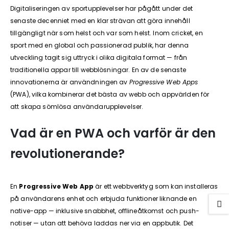
Digitaliseringen av sportupplevelser har pågått under det
senaste decenniet med en klar strävan att göra innehåll
tillgängligt när som helst och var som helst. Inom cricket, en
sport med en global och passionerad publik, har denna
utveckling tagit sig uttryck i olika digitala format — från
traditionella appar till webblösningar. En av de senaste
innovationerna är användningen av
Progressive Web Apps
(PWA), vilka kombinerar det bästa av webb och appvärlden för
att skapa sömlösa användarupplevelser.
Vad är en PWA och varför är den
revolutionerande?
En
Progressive Web App
är ett webbverktyg som kan installeras
på användarens enhet och erbjuda funktioner liknande en
native-app — inklusive snabbhet, offlineåtkomst och push-
notiser — utan att behöva laddas ner via en appbutik. Det