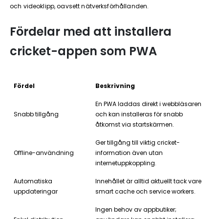
och videoklipp, oavsett nätverksförhållanden.
Fördelar med att installera
cricket-appen som PWA
Fördel
Beskrivning
En PWA laddas direkt i webbläsaren
Snabb tillgång
och kan installeras för snabb
åtkomst via startskärmen.
Ger tillgång till viktig cricket-
Offline-användning
information även utan
internetuppkoppling.
Automatiska
Innehållet är alltid aktuellt tack vare
uppdateringar
smart cache och service workers.
Ingen behov av appbutiker;