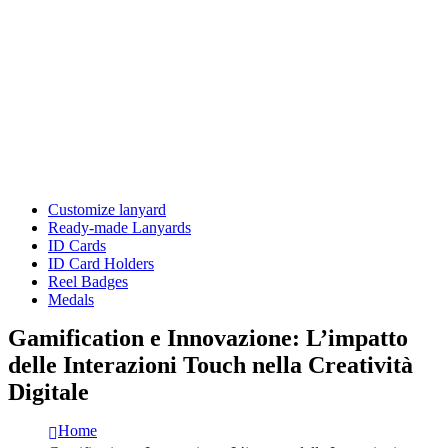
Customize lanyard
Ready-made Lanyards
ID Cards
ID Card Holders
Reel Badges
Medals
Gamification e Innovazione: L’impatto
delle Interazioni Touch nella Creatività
Digitale
Home