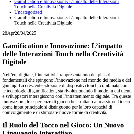
Gamification e Innovazione: L’impatto delle Interazioni
Touch nella Creatività Digitale
Uncategorized
Gamification e Innovazione: L’impatto delle Interazioni
Touch nella Creatività Digitale
28
Apr
28/04/2025
Gamification e Innovazione: L’impatto
delle Interazioni Touch nella Creatività
Digitale
Nell’era digitale, l’interattività rappresenta uno dei pilastri
fondamentali che spingono l’innovazione nel mondo dei media e del
gaming. La crescente adozione di dispositivi touch, combinata con
le tecnologie di gamification, sta rivoluzionando il modo in cui utenti
e sviluppatori interagiscono con l’intrattenimento digitale. Tra queste
innovazioni, le esperienze di gioco che sfruttano al massimo il tocco
come input principale si distinguono per la loro capacità di
coinvolgimento e di stimolare nuove forme di creatività.
Il Ruolo del Tocco nel Gioco: Un Nuovo
Linguaggio Interattivo