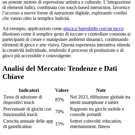
un potente motore di espressione artistica e culturale. L’integrazione
di elementi ludici, combinata con touch-based interaction, favorisce
l’accesso a nuove forme di narrazione digitale, esplorando confini
che vanno oltre la semplice ludicità.
Ad esempio, applicazioni come
gioca a Speedorbs con un tocco
illustrano come il semplice gesto di toccare e controllare consenta ai
partecipanti di creare e manipolare ambienti dinamici, combinando
elementi di gioco e arte visiva. Questa esperienza interattiva stimola
la creatività individuale, rendendo il processo di produzione e di
gioco più accessibile e coinvolgente.
Analisi del Mercato: Tendenze e Dati
Chiave
Indicatori
Valore
Note
Tasso di adozione di
Nel 2023, diffusione globale tra
85%
dispositivi touch
utenti smartphone e tablet
Percentuale di giochi con
Rapporto tra giochi mobile e
70%
funzionalità touch
consolle portatili
Crescita annuale delle app
Settori coinvolti: education,
15%
di gamification
entertainment, fitness