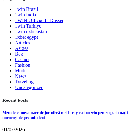
1win Brazil
1win India
1WIN Official In Russia
1win Turkiye
1win uzbekistan
1xbet egypt
Articles
Asides
Bag
Casino
Fashion
Model
News
Traveling
Uncategorized
Recent Posts
Metodele inovatoare de joc oferă mellstroy casino win pentru pasionații
norocoși de pretutindeni
01/07/2026