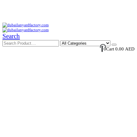
Your Trusted Supplier of ID Solution in Middle East.
Free Shipments Over 500 AED Purchase Within UAE
Account Login / Register
Your Cart
Search
0
Cart
0.00
AED