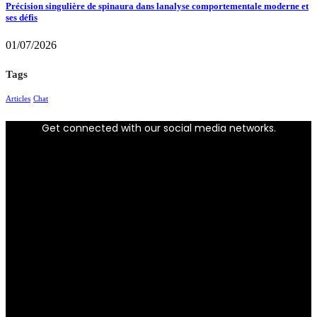
Précision singulière de spinaura dans lanalyse comportementale moderne et
ses défis
01/07/2026
Tags
Articles
Chat
Get connected with our social media networks.
Facebook