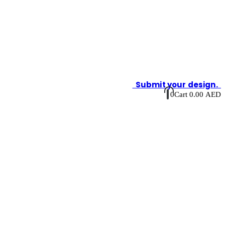
Submit your design.
0
Cart
0.00
AED