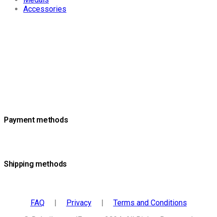
Accessories
Payment methods
Shipping methods
FAQ
|
Privacy
|
Terms and Conditions