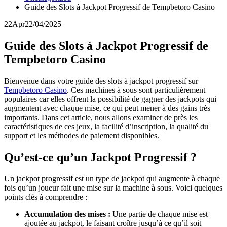
Guide des Slots à Jackpot Progressif de Tempbetoro Casino
22
Apr
22/04/2025
Guide des Slots à Jackpot Progressif de
Tempbetoro Casino
Bienvenue dans votre guide des slots à jackpot progressif sur
Tempbetoro Casino
. Ces machines à sous sont particulièrement
populaires car elles offrent la possibilité de gagner des jackpots qui
augmentent avec chaque mise, ce qui peut mener à des gains très
importants. Dans cet article, nous allons examiner de près les
caractéristiques de ces jeux, la facilité d’inscription, la qualité du
support et les méthodes de paiement disponibles.
Qu’est-ce qu’un Jackpot Progressif ?
Un jackpot progressif est un type de jackpot qui augmente à chaque
fois qu’un joueur fait une mise sur la machine à sous. Voici quelques
points clés à comprendre :
Accumulation des mises :
Une partie de chaque mise est
ajoutée au jackpot, le faisant croître jusqu’à ce qu’il soit