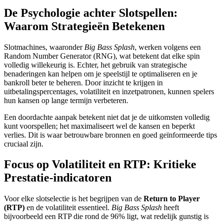
De Psychologie achter Slotspellen:
Waarom Strategieën Betekenen
Slotmachines, waaronder
Big Bass Splash
, werken volgens een
Random Number Generator (RNG), wat betekent dat elke spin
volledig willekeurig is. Echter, het gebruik van strategische
benaderingen kan helpen om je speelstijl te optimaliseren en je
bankroll beter te beheren. Door inzicht te krijgen in
uitbetalingspercentages, volatiliteit en inzetpatronen, kunnen spelers
hun kansen op lange termijn verbeteren.
Een doordachte aanpak betekent niet dat je de uitkomsten volledig
kunt voorspellen; het maximaliseert wel de kansen en beperkt
verlies. Dit is waar betrouwbare bronnen en goed geïnformeerde tips
cruciaal zijn.
Focus op Volatiliteit en RTP: Kritieke
Prestatie-indicatoren
Voor elke slotselectie is het begrijpen van de
Return to Player
(RTP)
en de volatiliteit essentieel.
Big Bass Splash
heeft
bijvoorbeeld een RTP die rond de 96% ligt, wat redelijk gunstig is