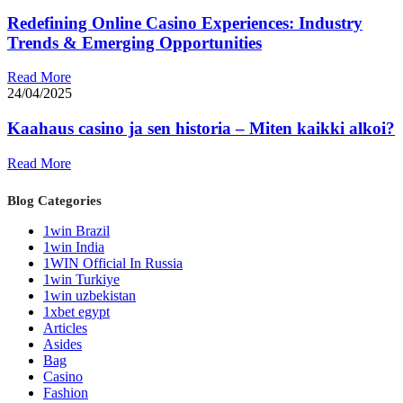
Redefining Online Casino Experiences: Industry
Trends & Emerging Opportunities
Read More
24/04/2025
Kaahaus casino ja sen historia – Miten kaikki alkoi?
Read More
Blog Categories
1win Brazil
1win India
1WIN Official In Russia
1win Turkiye
1win uzbekistan
1xbet egypt
Articles
Asides
Bag
Casino
Fashion