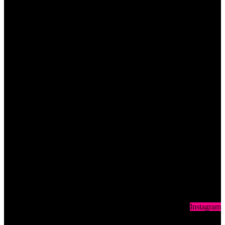
Youtube
Instagram