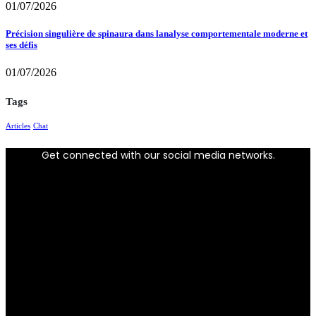
01/07/2026
Précision singulière de spinaura dans lanalyse comportementale moderne et
ses défis
01/07/2026
Tags
Articles
Chat
Get connected with our social media networks.
Facebook