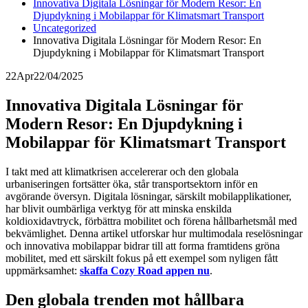
Innovativa Digitala Lösningar för Modern Resor: En
Djupdykning i Mobilappar för Klimatsmart Transport
Uncategorized
Innovativa Digitala Lösningar för Modern Resor: En
Djupdykning i Mobilappar för Klimatsmart Transport
22
Apr
22/04/2025
Innovativa Digitala Lösningar för
Modern Resor: En Djupdykning i
Mobilappar för Klimatsmart Transport
I takt med att klimatkrisen accelererar och den globala
urbaniseringen fortsätter öka, står transportsektorn inför en
avgörande översyn. Digitala lösningar, särskilt mobilapplikationer,
har blivit oumbärliga verktyg för att minska enskilda
koldioxidavtryck, förbättra mobilitet och förena hållbarhetsmål med
bekvämlighet. Denna artikel utforskar hur multimodala reselösningar
och innovativa mobilappar bidrar till att forma framtidens gröna
mobilitet, med ett särskilt fokus på ett exempel som nyligen fått
uppmärksamhet:
skaffa Cozy Road appen nu
.
Den globala trenden mot hållbara