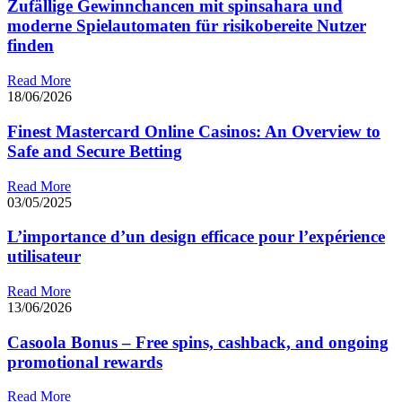
Zufällige Gewinnchancen mit spinsahara und
moderne Spielautomaten für risikobereite Nutzer
finden
Read More
18/06/2026
Finest Mastercard Online Casinos: An Overview to
Safe and Secure Betting
Read More
03/05/2025
L’importance d’un design efficace pour l’expérience
utilisateur
Read More
13/06/2026
Casoola Bonus – Free spins, cashback, and ongoing
promotional rewards
Read More