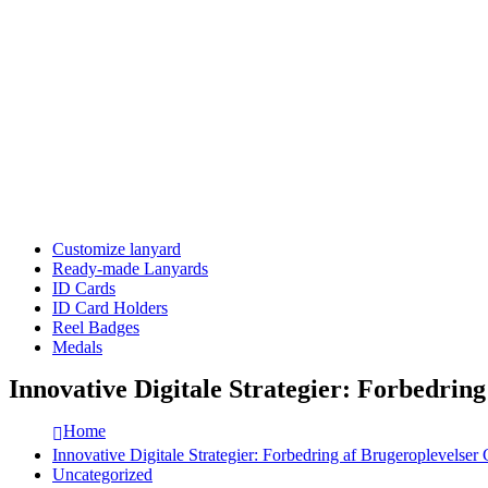
Customize lanyard
Ready-made Lanyards
ID Cards
ID Card Holders
Reel Badges
Medals
Innovative Digitale Strategier: Forbedrin
Home
Innovative Digitale Strategier: Forbedring af Brugeroplevelse
Uncategorized