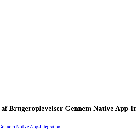
g af Brugeroplevelser Gennem Native App-I
r Gennem Native App-Integration