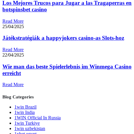
Los Mejores Trucos para Jugar a las Tragaperras en
botspinsbet casino
Read More
25/04/2025
Játékstratégiák a happyjokers casino-as Slots-hoz
Read More
22/04/2025
Wie man das beste Spielerlebnis im Winmega Casino
erreicht
Read More
Blog Categories
1win Brazil
1win India
1WIN Official In Russia
1win Turkiye
1win uzbekistan
1xbet egypt