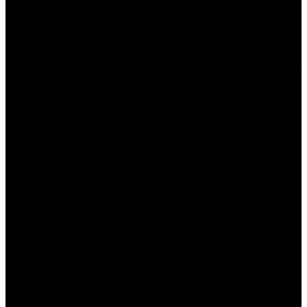
Twitter