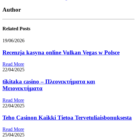
Author
Related
Posts
19/06/2026
Recenzja kasyna online Vulkan Vegas w Polsce
Read More
22/04/2025
tikitaka casino – Πλεονεκτήματα και
Μειονεκτήματα
Read More
22/04/2025
Teho Casinon Kaikki Tietoa Tervetuliaisbonuksesta
Read More
25/04/2025