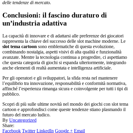
delle tendenze di mercato.
Conclusioni: il fascino duraturo di
un’industria adattiva
La capacità di innovare e di adattarsi alle preferenze dei giocatori
rappresenta la chiave del successo delle slot machine moderne. Le
slot tema cartoon
sono emblematiche di questa evoluzione,
combinando nostalgia, aspetti visivi di alta qualità e funzionalità
avanzate. Mentre la tecnologia continua a progredire, ci aspettiamo
che questa categoria di giochi si espanda ulteriormente, integrando
anche elementi di realtà aumentata e intelligenza artificiale.
Per gli operatori e gli sviluppatori, la sfida resta nel mantenere
l’equilibrio tra innovazione, responsabilità e conformità normativa,
affinché l’esperienza rimanga sicura e coinvolgente per tutti i tipi di
pubblico.
Scopri di più sulle ultime novità nel mondo dei giochi con slot tema
cartoon e approfondisci come queste tendenze stiano plasmando il
futuro del mercato ludico.
By
Uncategorized
Share:
Facebook
Twitter
LinkedIn
Google +
Email