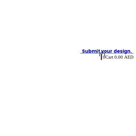
Submit your design.
0
Cart
0.00
AED