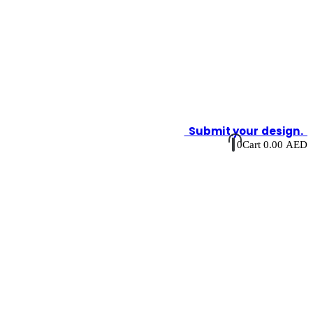
Submit your design.
0
Cart
0.00
AED