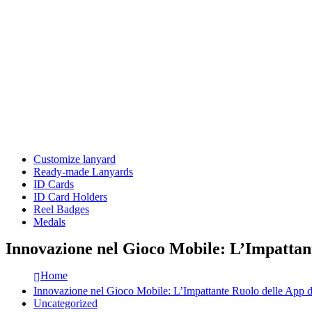
Customize lanyard
Ready-made Lanyards
ID Cards
ID Card Holders
Reel Badges
Medals
Innovazione nel Gioco Mobile: L’Impattant
Home
Innovazione nel Gioco Mobile: L’Impattante Ruolo delle App di
Uncategorized