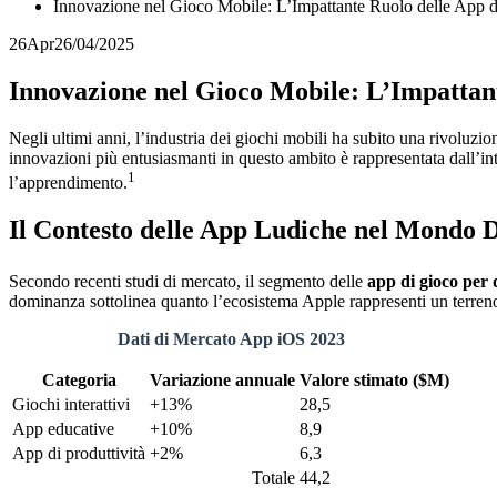
Innovazione nel Gioco Mobile: L’Impattante Ruolo delle App di
26
Apr
26/04/2025
Innovazione nel Gioco Mobile: L’Impattant
Negli ultimi anni, l’industria dei giochi mobili ha subito una rivoluz
innovazioni più entusiasmanti in questo ambito è rappresentata dall’in
1
l’apprendimento.
Il Contesto delle App Ludiche nel Mondo D
Secondo recenti studi di mercato, il segmento delle
app di gioco per 
dominanza sottolinea quanto l’ecosistema Apple rappresenti un terreno f
Dati di Mercato App iOS 2023
Categoria
Variazione annuale
Valore stimato ($M)
Giochi interattivi
+13%
28,5
App educative
+10%
8,9
App di produttività
+2%
6,3
Totale
44,2