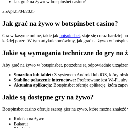
Jak grać na żywo w botspinsbet casino?
25
Apr
25/04/2025
Jak grać na żywo w botspinsbet casino?
Gra w kasynie online, takie jak
botspinsbet
, staje się coraz bardzie
każdej porze. W tym artykule omówimy, jak grać na żywo w botspinsb
Jakie są wymagania techniczne do gry na 
Aby grać na żywo w botspinsbet, potrzebne są odpowiednie urządzen
Smartfon lub tablet:
Z systemem Android lub iOS, który obsł
Stabilne połączenie internetowe:
Preferowane jest Wi-Fi, aby
Aktualna aplikacja:
Botspinsbet oferuje aplikację, która zape
Jakie są dostępne gry na żywo?
Botspinsbet casino oferuje szereg gier na żywo, które można znaleźć
Ruletka na żywo
Bakarat