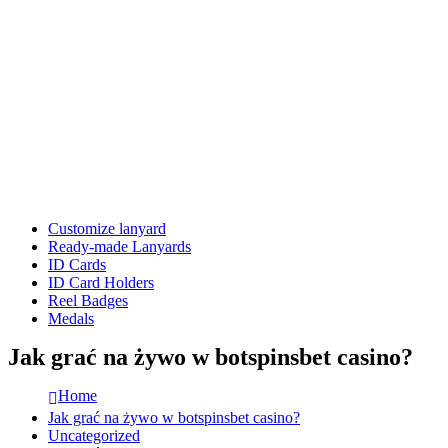
Customize lanyard
Ready-made Lanyards
ID Cards
ID Card Holders
Reel Badges
Medals
Jak grać na żywo w botspinsbet casino?
Home
Jak grać na żywo w botspinsbet casino?
Uncategorized