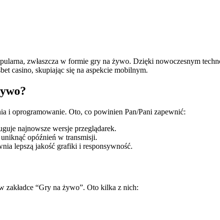
j popularna, zwłaszcza w formie gry na żywo. Dzięki nowoczesnym techn
et casino, skupiając się na aspekcie mobilnym.
żywo?
ia i oprogramowanie. Oto, co powinien Pan/Pani zapewnić:
uguje najnowsze wersje przeglądarek.
 uniknąć opóźnień w transmisji.
wnia lepszą jakość grafiki i responsywność.
 w zakładce “Gry na żywo”. Oto kilka z nich: