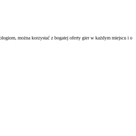
ologiom, można korzystać z bogatej oferty gier w każdym miejscu i o