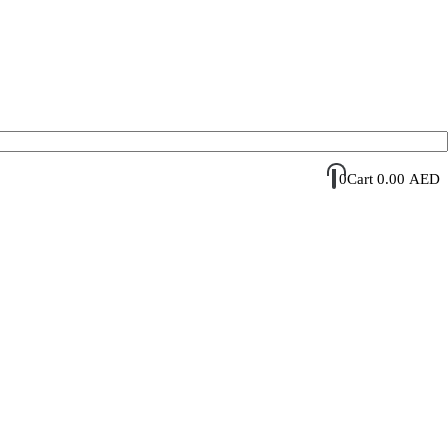
Account Login / Register
Your Cart
0
Cart
0.00
AED