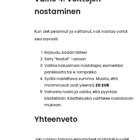
nostaminen
Kun olet pelannut ja voittanut, voit nostaa voitot
seuraavasti:
Kirjaudu sisään tilillesi.
Siirry “Nostot” -osioon.
Valitse haluamasi nostotapa, esimerkiksi
pankkisiirto tai e-lompakko.
Syötä nostettava summa. Muista, että
miniminosot ovat yleensä
20 EUR
.
Vahvista nosto ja odota, että pyyntösi
käsitellään. Käsittelyaika vaihtelee nostotavan
mukaan.
Yhteenveto
Joki casino tarjoaa erinomaiset mahdollisuudet