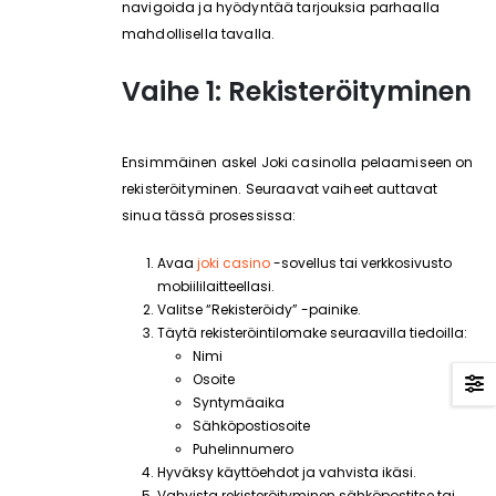
navigoida ja hyödyntää tarjouksia parhaalla
mahdollisella tavalla.
Vaihe 1: Rekisteröityminen
Ensimmäinen askel Joki casinolla pelaamiseen on
rekisteröityminen. Seuraavat vaiheet auttavat
sinua tässä prosessissa:
Avaa
joki casino
-sovellus tai verkkosivusto
mobiililaitteellasi.
Valitse “Rekisteröidy” -painike.
Täytä rekisteröintilomake seuraavilla tiedoilla:
Nimi
Osoite
Syntymäaika
Sähköpostiosoite
Puhelinnumero
Hyväksy käyttöehdot ja vahvista ikäsi.
Vahvista rekisteröityminen sähköpostitse tai