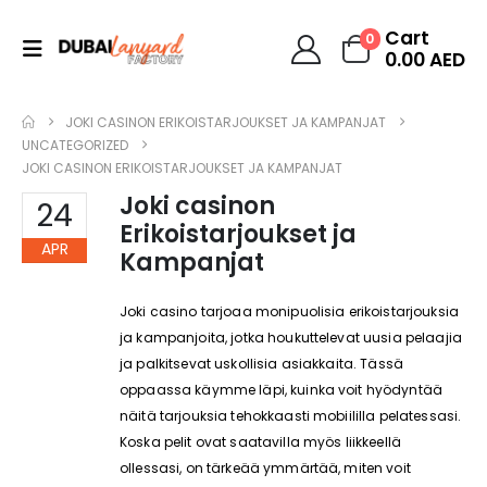
Cart
0
0.00
AED
JOKI CASINON ERIKOISTARJOUKSET JA KAMPANJAT
UNCATEGORIZED
JOKI CASINON ERIKOISTARJOUKSET JA KAMPANJAT
Joki casinon
24
Erikoistarjoukset ja
APR
Kampanjat
Joki casino tarjoaa monipuolisia erikoistarjouksia
ja kampanjoita, jotka houkuttelevat uusia pelaajia
ja palkitsevat uskollisia asiakkaita. Tässä
oppaassa käymme läpi, kuinka voit hyödyntää
näitä tarjouksia tehokkaasti mobiililla pelatessasi.
Koska pelit ovat saatavilla myös liikkeellä
ollessasi, on tärkeää ymmärtää, miten voit