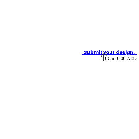
Submit your design.
0
Cart
0.00
AED