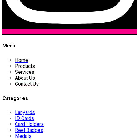
Menu
Home
Products
Services
About Us
Contact Us
Categories
Lanyards
ID Cards
Card Holders
Reel Badges
Medals