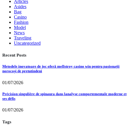
Articles
Asides
Bag
Casino
Fashion
Model
News
Traveling
Uncategorized
Recent Posts
Metodele inovatoare de joc oferă mellstroy casino win pentru pasionații
norocoși de pretutindeni
01/07/2026
Précision singulière de spinaura dans lanalyse comportementale moderne et
ses défis
01/07/2026
Tags