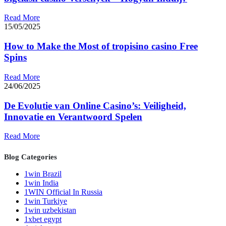
Read More
15/05/2025
How to Make the Most of tropisino casino Free
Spins
Read More
24/06/2025
De Evolutie van Online Casino’s: Veiligheid,
Innovatie en Verantwoord Spelen
Read More
Blog Categories
1win Brazil
1win India
1WIN Official In Russia
1win Turkiye
1win uzbekistan
1xbet egypt