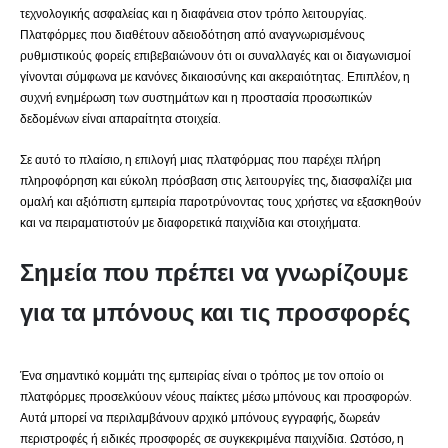
τεχνολογικής ασφαλείας και η διαφάνεια στον τρόπο λειτουργίας.
Πλατφόρμες που διαθέτουν αδειοδότηση από αναγνωρισμένους
ρυθμιστικούς φορείς επιβεβαιώνουν ότι οι συναλλαγές και οι διαγωνισμοί
γίνονται σύμφωνα με κανόνες δικαιοσύνης και ακεραιότητας. Επιπλέον, η
συχνή ενημέρωση των συστημάτων και η προστασία προσωπικών
δεδομένων είναι απαραίτητα στοιχεία.
Σε αυτό το πλαίσιο, η επιλογή μιας πλατφόρμας που παρέχει πλήρη
πληροφόρηση και εύκολη πρόσβαση στις λειτουργίες της, διασφαλίζει μια
ομαλή και αξιόπιστη εμπειρία παροτρύνοντας τους χρήστες να εξασκηθούν
και να πειραματιστούν με διαφορετικά παιχνίδια και στοιχήματα.
Σημεία που πρέπει να γνωρίζουμε
για τα μπόνους και τις προσφορές
Ένα σημαντικό κομμάτι της εμπειρίας είναι ο τρόπος με τον οποίο οι
πλατφόρμες προσελκύουν νέους παίκτες μέσω μπόνους και προσφορών.
Αυτά μπορεί να περιλαμβάνουν αρχικό μπόνους εγγραφής, δωρεάν
περιστροφές ή ειδικές προσφορές σε συγκεκριμένα παιχνίδια. Ωστόσο, η