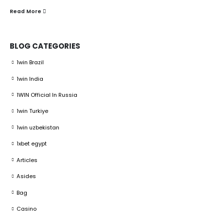
Read More
BLOG CATEGORIES
1win Brazil
1win India
1WIN Official In Russia
1win Turkiye
1win uzbekistan
1xbet egypt
Articles
Asides
Bag
Casino