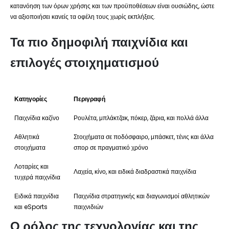
κατανόηση των όρων χρήσης και των προϋποθέσεων είναι ουσιώδης, ώστε
να αξιοποιήσει κανείς τα οφέλη τους χωρίς εκπλήξεις.
Τα πιο δημοφιλή παιχνίδια και
επιλογές στοιχηματισμού
Κατηγορίες
Περιγραφή
Παιχνίδια καζίνο
Ρουλέτα, μπλάκτζακ, πόκερ, ζάρια, και πολλά άλλα
Αθλητικά
Στοιχήματα σε ποδόσφαιρο, μπάσκετ, τένις και άλλα
στοιχήματα
σπορ σε πραγματικό χρόνο
Λοταρίες και
Λαχεία, κίνο, και ειδικά διαδραστικά παιχνίδια
τυχερά παιχνίδια
Ειδικά παιχνίδια
Παιχνίδια στρατηγικής και διαγωνισμοί αθλητικών
και eSports
παιχνιδιών
Ο ρόλος της τεχνολογίας και της