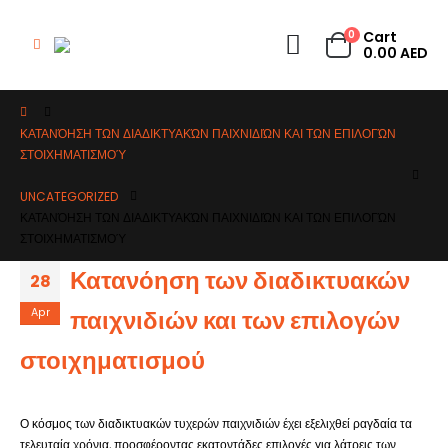
0
Cart
0.00
AED
ΚΑΤΑΝΌΗΣΗ ΤΩΝ ΔΙΑΔΙΚΤΥΑΚΏΝ ΠΑΙΧΝΙΔΙΏΝ ΚΑΙ ΤΩΝ ΕΠΙΛΟΓΏΝ
ΣΤΟΙΧΗΜΑΤΙΣΜΟΎ
UNCATEGORIZED
ΚΑΤΑΝΌΗΣΗ ΤΩΝ ΔΙΑΔΙΚΤΥΑΚΏΝ ΠΑΙΧΝΙΔΙΏΝ ΚΑΙ ΤΩΝ ΕΠΙΛΟΓΏΝ
ΣΤΟΙΧΗΜΑΤΙΣΜΟΎ
Κατανόηση των διαδικτυακών
28
παιχνιδιών και των επιλογών
Apr
στοιχηματισμού
Ο κόσμος των διαδικτυακών τυχερών παιχνιδιών έχει εξελιχθεί ραγδαία τα
τελευταία χρόνια, προσφέροντας εκατοντάδες επιλογές για λάτρεις των