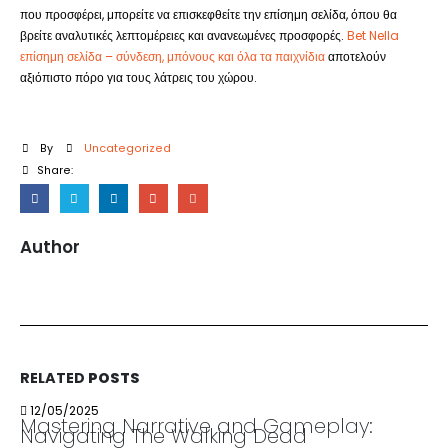
που προσφέρει, μπορείτε να επισκεφθείτε την επίσημη σελίδα, όπου θα
βρείτε αναλυτικές λεπτομέρειες και ανανεωμένες προσφορές.
Bet Nella
επίσημη σελίδα – σύνδεση, μπόνους και όλα τα παιχνίδια
αποτελούν
αξιόπιστο πόρο για τους λάτρεις του χώρου.
By
Uncategorized
Share:
Author
RELATED
POSTS
12/05/2025
Mastering Narrative and Gameplay:
Navigating The Walking Dead