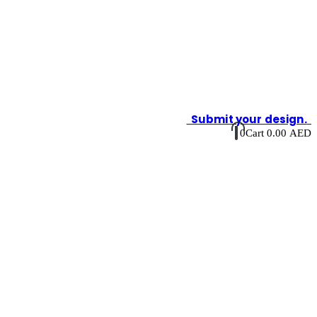
Submit your design.
0
Cart
0.00
AED