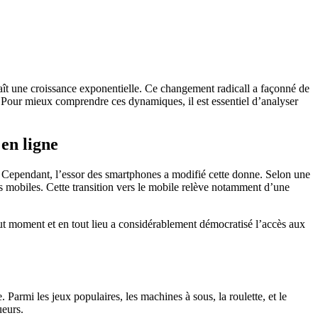
naît une croissance exponentielle. Ce changement radicall a façonné de
. Pour mieux comprendre ces dynamiques, il est essentiel d’analyser
 en ligne
r. Cependant, l’essor des smartphones a modifié cette donne. Selon une
s mobiles. Cette transition vers le mobile relève notamment d’une
tout moment et en tout lieu a considérablement démocratisé l’accès aux
Parmi les jeux populaires, les machines à sous, la roulette, et le
ueurs.