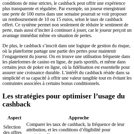
conditions de mise strictes, le cashback peut offrir une expérience
plus transparente et régulière. Par exemple, un joueur enregistrant
une perte de 100 euros dans une semaine pourrait se voir proposer
un remboursement de 10 ou 15 euros, selon le taux de cashback
offert. Ce système permet non seulement de réduire le sentiment de
perte, mais aussi d’inciter à continuer à jouer, car le joueur perçoit un
avantage immédiat même en situation de pertes.
De plus, le cashback s’inscrit dans une logique de gestion du risque,
où la plateforme partage une partie des pertes pour maintenir
l’engagement du joueur. On en trouve une utilisation fréquente dans
les plateformes de casino en ligne, de paris sportifs, et même dans
certains jeux de poker en ligne, où la fidélisation est essentielle pour
assurer une croissance durable. L’intérêt du cashback réside dans sa
simplicité et sa capacité à offrir une valeur tangible tout en évitant les
contraintes associées à certains bonus conditionnels.
Les stratégies pour optimiser l’usage du
cashback
Aspect
Approche
Comparer les taux de cashback, la fréquence de leur
Sélection
attribution, et les conditions d’éligibilité pour
des offres