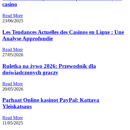
casino
Read More
23/06/2025
Les Tendances Actuelles des Casinos en Ligne : Une
Analyse Approfondie
Read More
27/05/2026
Ruletka na żywo 2026: Przewodnik dla
doświadczonych graczy
Read More
20/05/2026
Parhaat Online kasinot PayPal: Kattava
Yleiskatsaus
Read More
11/05/2025