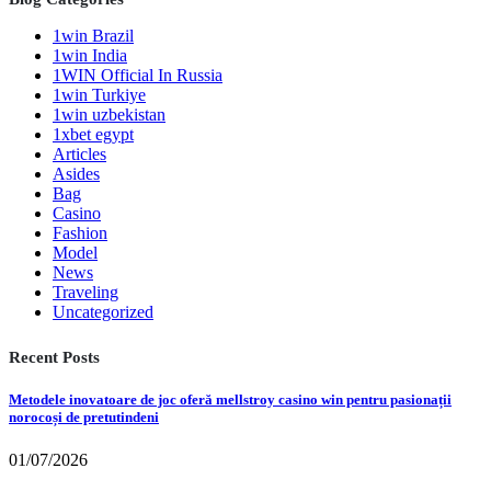
1win Brazil
1win India
1WIN Official In Russia
1win Turkiye
1win uzbekistan
1xbet egypt
Articles
Asides
Bag
Casino
Fashion
Model
News
Traveling
Uncategorized
Recent Posts
Metodele inovatoare de joc oferă mellstroy casino win pentru pasionații
norocoși de pretutindeni
01/07/2026