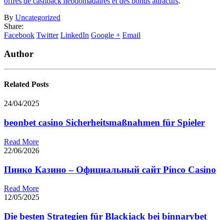
offres de cashback hebdomadaires et des bonus attractifs
.
By
Uncategorized
Share:
Facebook
Twitter
LinkedIn
Google +
Email
Author
Related
Posts
24/04/2025
beonbet casino Sicherheitsmaßnahmen für Spieler
Read More
22/06/2026
Пинко Казино – Официальный сайт Pinco Casino
Read More
12/05/2025
Die besten Strategien für Blackjack bei binnarybet