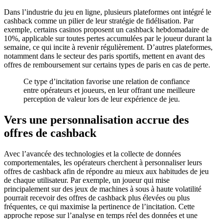
Dans l’industrie du jeu en ligne, plusieurs plateformes ont intégré le
cashback comme un pilier de leur stratégie de fidélisation. Par
exemple, certains casinos proposent un cashback hebdomadaire de
10%, applicable sur toutes pertes accumulées par le joueur durant la
semaine, ce qui incite à revenir régulièrement. D’autres plateformes,
notamment dans le secteur des paris sportifs, mettent en avant des
offres de remboursement sur certains types de paris en cas de perte.
Ce type d’incitation favorise une relation de confiance
entre opérateurs et joueurs, en leur offrant une meilleure
perception de valeur lors de leur expérience de jeu.
Vers une personnalisation accrue des
offres de cashback
Avec l’avancée des technologies et la collecte de données
comportementales, les opérateurs cherchent à personnaliser leurs
offres de cashback afin de répondre au mieux aux habitudes de jeu
de chaque utilisateur. Par exemple, un joueur qui mise
principalement sur des jeux de machines à sous à haute volatilité
pourrait recevoir des offres de cashback plus élevées ou plus
fréquentes, ce qui maximise la pertinence de l’incitation. Cette
approche repose sur l’analyse en temps réel des données et une