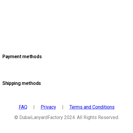
Payment methods
Shipping methods
FAQ
|
Privacy
|
Terms and Conditions
© DubaiLanyardFactory 2024. All Rights Reserved.