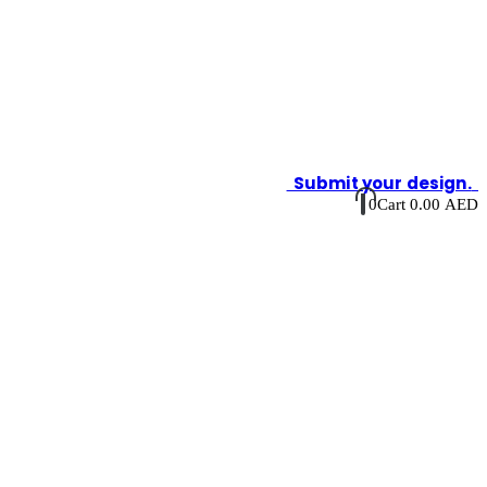
Submit your design.
0
Cart
0.00
AED