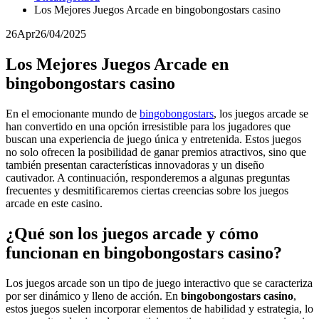
Los Mejores Juegos Arcade en bingobongostars casino
26
Apr
26/04/2025
Los Mejores Juegos Arcade en
bingobongostars casino
En el emocionante mundo de
bingobongostars
, los juegos arcade se
han convertido en una opción irresistible para los jugadores que
buscan una experiencia de juego única y entretenida. Estos juegos
no solo ofrecen la posibilidad de ganar premios atractivos, sino que
también presentan características innovadoras y un diseño
cautivador. A continuación, responderemos a algunas preguntas
frecuentes y desmitificaremos ciertas creencias sobre los juegos
arcade en este casino.
¿Qué son los juegos arcade y cómo
funcionan en bingobongostars casino?
Los juegos arcade son un tipo de juego interactivo que se caracteriza
por ser dinámico y lleno de acción. En
bingobongostars casino
,
estos juegos suelen incorporar elementos de habilidad y estrategia, lo