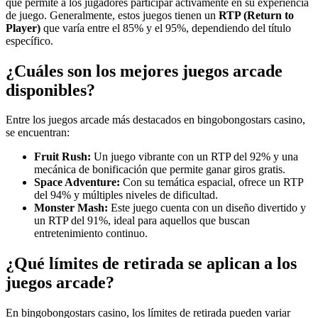
que permite a los jugadores participar activamente en su experiencia
de juego. Generalmente, estos juegos tienen un
RTP (Return to
Player)
que varía entre el 85% y el 95%, dependiendo del título
específico.
¿Cuáles son los mejores juegos arcade
disponibles?
Entre los juegos arcade más destacados en bingobongostars casino,
se encuentran:
Fruit Rush:
Un juego vibrante con un RTP del 92% y una
mecánica de bonificación que permite ganar giros gratis.
Space Adventure:
Con su temática espacial, ofrece un RTP
del 94% y múltiples niveles de dificultad.
Monster Mash:
Este juego cuenta con un diseño divertido y
un RTP del 91%, ideal para aquellos que buscan
entretenimiento continuo.
¿Qué límites de retirada se aplican a los
juegos arcade?
En bingobongostars casino, los límites de retirada pueden variar