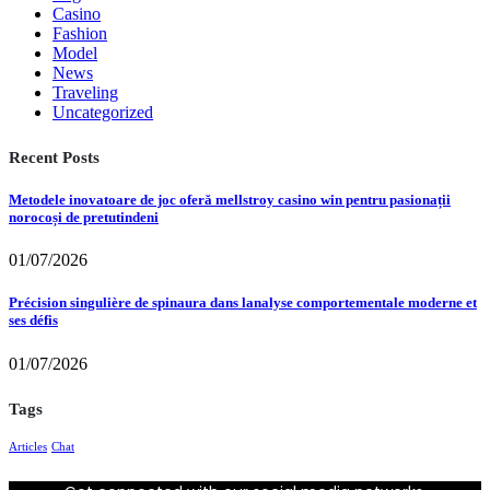
Casino
Fashion
Model
News
Traveling
Uncategorized
Recent Posts
Metodele inovatoare de joc oferă mellstroy casino win pentru pasionații
norocoși de pretutindeni
01/07/2026
Précision singulière de spinaura dans lanalyse comportementale moderne et
ses défis
01/07/2026
Tags
Articles
Chat