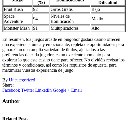
(%)
Dificultad
Fruit Rush
92
Giros Gratis
Bajo
Space
Niveles de
94
Medio
Adventure
Bonificación
Monster Mash
91
Multiplicadores
Alto
En resumen, los juegos arcade en bingobongostars casino ofrecen
una experiencia única y emocionante, repleta de oportunidades para
ganar. Con una amplia variedad de títulos, ajustados a las
preferencias de cada jugador, es un excelente momento para
explorar lo que este casino tiene para ofrecer. No olvidéis revisar los
términos y condiciones, así como los requisitos de apuesta, para
maximizar vuestra experiencia de juego.
By
Uncategorized
Share:
Facebook
Twitter
LinkedIn
Google +
Email
Author
Related
Posts