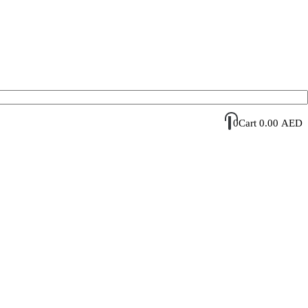
Account Login / Register
Your Cart
0
Cart
0.00
AED