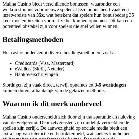
Malina Casino biedt verschillende bonussen, waaronder een
welkomstbonus voor nieuwe spelers. Deze bonus heeft vaak een
inzetvereiste van
35x
, wat betekent dat spelers hun bonusbedrag 35
keer moeten inzetten voordat ze het kunnen opnemen. Dit kan een
potentieel obstakel zijn voor spelers die snel willen winnen.
Betalingsmethoden
Het casino ondersteunt diverse betalingsmethoden, zoals:
Creditcards (Visa, Mastercard)
eWallets (Skrill, Neteller)
Bankoverschrijvingen
Stortingen zijn vaak direct, terwijl opnames tot
3-5 werkdagen
kunnen duren, afhankelijk van de gekozen methode.
Waarom ik dit merk aanbeveel
Malina Casino onderscheidt zich door zijn transparantie en naleving
van de wetgeving. De inzetvereisten zijn duidelijk vermeld en de
spellen zijn eerlijk. De aanwezigheid op sociale media biedt een
extra laag van interactie en betrokkenheid, wat spelers kan helpen