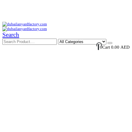
Your Trusted Supplier of ID Solution in Middle East.
Free Shipments Over 500 AED Purchase Within UAE
Account Login / Register
Your Cart
Search
0
Cart
0.00
AED