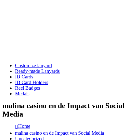
Customize lanyard
Ready-made Lanyards
ID Cards
ID Card Holders
Reel Badges
Medals
malina casino en de Impact van Social
Media
Home
malina casino en de Impact van Social Media
Uncategorized