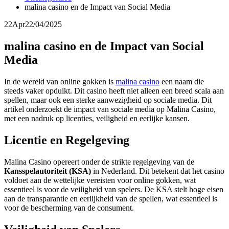
malina casino en de Impact van Social Media
22
Apr
22/04/2025
malina casino en de Impact van Social
Media
In de wereld van online gokken is
malina casino
een naam die
steeds vaker opduikt. Dit casino heeft niet alleen een breed scala aan
spellen, maar ook een sterke aanwezigheid op sociale media. Dit
artikel onderzoekt de impact van sociale media op Malina Casino,
met een nadruk op licenties, veiligheid en eerlijke kansen.
Licentie en Regelgeving
Malina Casino opereert onder de strikte regelgeving van de
Kansspelautoriteit (KSA)
in Nederland. Dit betekent dat het casino
voldoet aan de wettelijke vereisten voor online gokken, wat
essentieel is voor de veiligheid van spelers. De KSA stelt hoge eisen
aan de transparantie en eerlijkheid van de spellen, wat essentieel is
voor de bescherming van de consument.