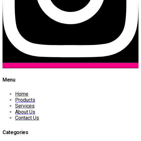
Menu
Home
Products
Services
About Us
Contact Us
Categories