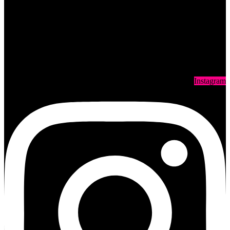
Instagram