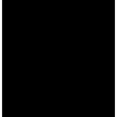
Youtube