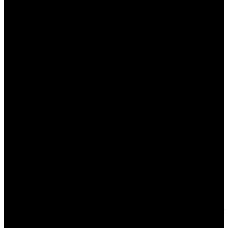
Twitter