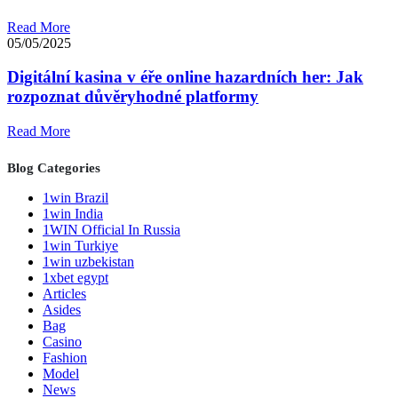
Read More
05/05/2025
Digitální kasina v éře online hazardních her: Jak
rozpoznat důvěryhodné platformy
Read More
Blog Categories
1win Brazil
1win India
1WIN Official In Russia
1win Turkiye
1win uzbekistan
1xbet egypt
Articles
Asides
Bag
Casino
Fashion
Model
News