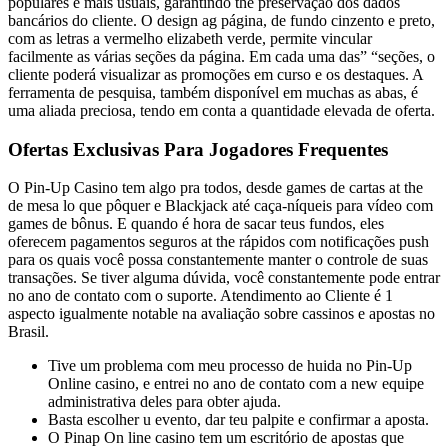
populares e mais usuais, garantindo the preservação dos dados
bancários do cliente. O design ag página, de fundo cinzento e preto,
com as letras a vermelho elizabeth verde, permite vincular
facilmente as várias seções da página. Em cada uma das” “seções, o
cliente poderá visualizar as promoções em curso e os destaques. A
ferramenta de pesquisa, também disponível em muchas as abas, é
uma aliada preciosa, tendo em conta a quantidade elevada de oferta.
Ofertas Exclusivas Para Jogadores Frequentes
O Pin-Up Casino tem algo pra todos, desde games de cartas at the
de mesa lo que pôquer e Blackjack até caça-níqueis para vídeo com
games de bônus. E quando é hora de sacar teus fundos, eles
oferecem pagamentos seguros at the rápidos com notificações push
para os quais você possa constantemente manter o controle de suas
transações. Se tiver alguma dúvida, você constantemente pode entrar
no ano de contato com o suporte. Atendimento ao Cliente é 1
aspecto igualmente notable na avaliação sobre cassinos e apostas no
Brasil.
Tive um problema com meu processo de huida no Pin-Up
Online casino, e entrei no ano de contato com a new equipe
administrativa deles para obter ajuda.
Basta escolher u evento, dar teu palpite e confirmar a aposta.
O Pinap On line casino tem um escritório de apostas que