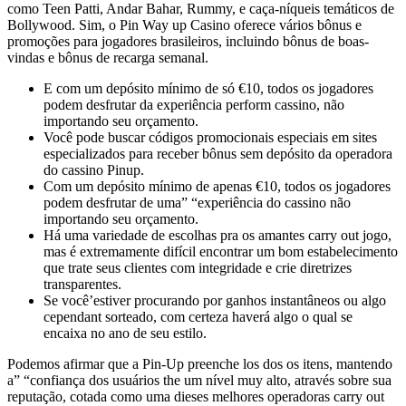
como Teen Patti, Andar Bahar, Rummy, e caça-níqueis temáticos de
Bollywood. Sim, o Pin Way up Casino oferece vários bônus e
promoções para jogadores brasileiros, incluindo bônus de boas-
vindas e bônus de recarga semanal.
E com um depósito mínimo de só €10, todos os jogadores
podem desfrutar da experiência perform cassino, não
importando seu orçamento.
Você pode buscar códigos promocionais especiais em sites
especializados para receber bônus sem depósito da operadora
do cassino Pinup.
Com um depósito mínimo de apenas €10, todos os jogadores
podem desfrutar de uma” “experiência do cassino não
importando seu orçamento.
Há uma variedade de escolhas pra os amantes carry out jogo,
mas é extremamente difícil encontrar um bom estabelecimento
que trate seus clientes com integridade e crie diretrizes
transparentes.
Se você’estiver procurando por ganhos instantâneos ou algo
cependant sorteado, com certeza haverá algo o qual se
encaixa no ano de seu estilo.
Podemos afirmar que a Pin-Up preenche los dos os itens, mantendo
a” “confiança dos usuários the um nível muy alto, através sobre sua
reputação, cotada como uma dieses melhores operadoras carry out