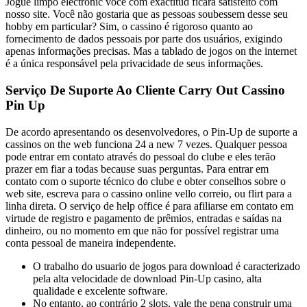
Jogue limpo electronic você com exactitud ficará satisfeito com
nosso site. Você não gostaria que as pessoas soubessem desse seu
hobby em particular? Sim, o cassino é rigoroso quanto ao
fornecimento de dados pessoais por parte dos usuários, exigindo
apenas informações precisas. Mas a tablado de jogos on the internet
é a única responsável pela privacidade de seus informações.
Serviço De Suporte Ao Cliente Carry Out Cassino
Pin Up
De acordo apresentando os desenvolvedores, o Pin-Up de suporte a
cassinos on the web funciona 24 a new 7 vezes. Qualquer pessoa
pode entrar em contato através do pessoal do clube e eles terão
prazer em fiar a todas because suas perguntas. Para entrar em
contato com o suporte técnico do clube e obter conselhos sobre o
web site, escreva para o cassino online vello correio, ou flirt para a
linha direta. O serviço de help office é para afiliarse em contato em
virtude de registro e pagamento de prêmios, entradas e saídas na
dinheiro, ou no momento em que não for possível registrar uma
conta pessoal de maneira independente.
O trabalho do usuario de jogos para download é caracterizado
pela alta velocidade de download Pin-Up casino, alta
qualidade e excelente software.
No entanto, ao contrário 2 slots, vale the pena construir uma