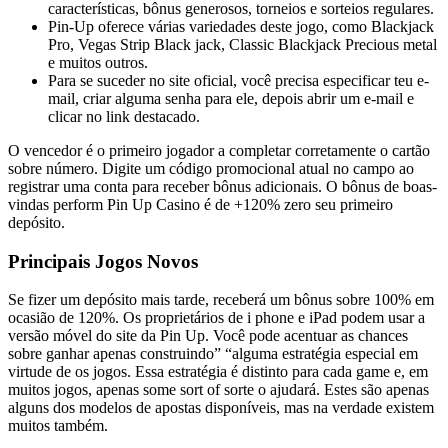
características, bônus generosos, torneios e sorteios regulares.
Pin-Up oferece várias variedades deste jogo, como Blackjack
Pro, Vegas Strip Black jack, Classic Blackjack Precious metal
e muitos outros.
Para se suceder no site oficial, você precisa especificar teu e-
mail, criar alguma senha para ele, depois abrir um e-mail e
clicar no link destacado.
O vencedor é o primeiro jogador a completar corretamente o cartão
sobre número. Digite um código promocional atual no campo ao
registrar uma conta para receber bônus adicionais. O bônus de boas-
vindas perform Pin Up Casino é de +120% zero seu primeiro
depósito.
Principais Jogos Novos
Se fizer um depósito mais tarde, receberá um bônus sobre 100% em
ocasião de 120%. Os proprietários de i phone e iPad podem usar a
versão móvel do site da Pin Up. Você pode acentuar as chances
sobre ganhar apenas construindo” “alguma estratégia especial em
virtude de os jogos. Essa estratégia é distinto para cada game e, em
muitos jogos, apenas some sort of sorte o ajudará. Estes são apenas
alguns dos modelos de apostas disponíveis, mas na verdade existem
muitos também.