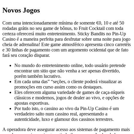
Novos Jogos
Com uma intencionadamente mínima de somente €0, 10 e até 50
rodadas grátis no seu game de bônus, to Fruit Cocktail com toda
certeza oferecerá muito entretenimento. Sticky Bandits no Pin-Up
Casino é a maneira perfeita para desfrutar sobre uma noite para jogo
cheia de adrenalina! Este game atmosférico apresenta cinco carretéis
e 30 linhas de pagamento com um argomento ocidental que de fato
fará seu coração disparar.
No mundo do entretenimento online, todo usuário pretende
encontrar um sitio que não venha a ser apenas divertido,
porém também lucrativo.
Em cada uma das” “seções, o cliente poderá visualizar as
promoções em curso assim como os destaques.
Eles oferecem alguma variedade de games de caça-níqueis
clássicos e modernos, jogos de dealer ao vivo, e opções de
apostas esportivas.
Por tudo isto, o cassino ao vivo da Pin-Up Casino é um
verdadeiro salto num cassino real, apresentando a
autenticidade, luxo e glamour dos cassinos terrestres.
A operadora deve assegurar acesso aos sistemas de pagamento mais