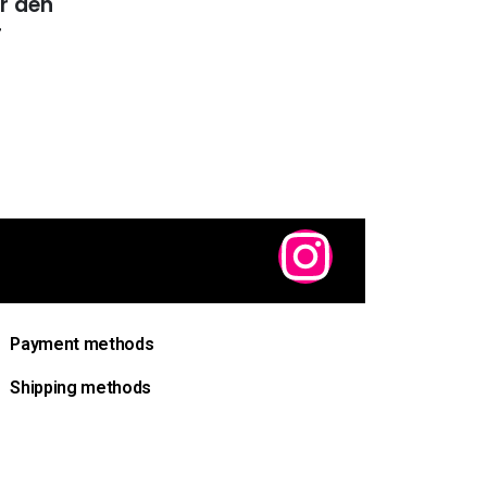
ür den
Jak grać w automaty
Spelansva
r
progresywne w chachabet
Profession
casino?
Ansvarsfu
READ MORE
READ MORE
Payment methods
Shipping methods