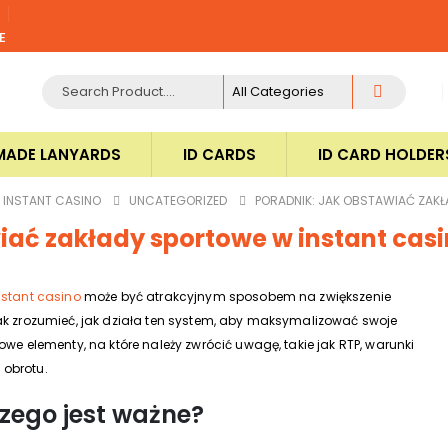
E
MADE LANYARDS
ID CARDS
ID CARD HOLDER
 INSTANT CASINO
UNCATEGORIZED
PORADNIK: JAK OBSTAWIAĆ ZAK
iać zakłady sportowe w instant cas
nstant casino
może być atrakcyjnym sposobem na zwiększenie
k zrozumieć, jak działa ten system, aby maksymalizować swoje
e elementy, na które należy zwrócić uwagę, takie jak RTP, warunki
obrotu.
aczego jest ważne?