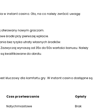
a w instant casino. Oto, na co należy zwrócić uwagę:
ej oferowany nowym graczom.
e środki przy pierwszej wpłacie.
ania bez ryzyka utraty własnych środków.
Zazwyczaj wynoszą od 35x do 50x wartości bonusu. Należy
 są kwalifikowane do obrotu.
est kluczowy dla komfortu gry. W instant casino dostępne są
Czas przetwarzania
Opłaty
Natychmiastowe
Brak