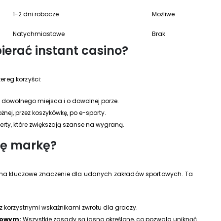
1-2 dni robocze
Możliwe
Natychmiastowe
Brak
ierać instant casino?
ereg korzyści:
 dowolnego miejsca i o dowolnej porze.
ożnej, przez koszykówkę, po e-sporty.
erty, które zwiększają szanse na wygraną.
tę markę?
ma kluczowe znaczenie dla udanych zakładów sportowych. Ta
z korzystnymi wskaźnikami zwrotu dla graczy.
sowym:
Wszystkie zasady są jasno określone, co pozwala uniknąć