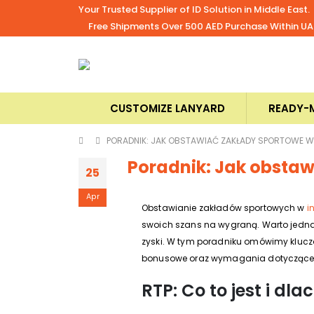
Your Trusted Supplier of ID Solution in Middle East.
Free Shipments Over 500 AED Purchase Within UA
CUSTOMIZE LANYARD
READY-
PORADNIK: JAK OBSTAWIAĆ ZAKŁADY SPORTOWE W
Poradnik: Jak obstaw
25
Apr
Obstawianie zakładów sportowych w
i
swoich szans na wygraną. Warto jedna
zyski. W tym poradniku omówimy kluczow
bonusowe oraz wymagania dotyczące 
RTP: Co to jest i dl