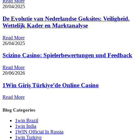
Read More
20/04/2025
De Evolutie van Nederlandse Goksites: Veiligheid,
Wettelijk Kader en Marktanalyse
Read More
26/04/2025
Scizino Casino: Spielerbewertungen und Feedback
Read More
20/06/2026
1Win Giriş Türkiye’de Online Casino
Read More
Blog Categories
1win Brazil
1win India
1WIN Official In Russia
1win Turkiye