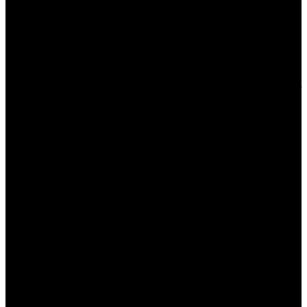
Twitter