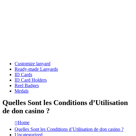
Customize lanyard
Ready-made Lanyards
ID Cards
ID Card Holders
Reel Badges
Medals
Quelles Sont les Conditions d’Utilisation
de don casino ?
Home
Quelles Sont les Conditions d’Utilisation de don casino ?
Uncategorized