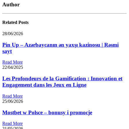
Author
Related
Posts
28/06/2026
Pin Up – Azərbaycanın ən yaxşı kazinosu | Rəsmi
sayt
Read More
22/04/2025
Les Profondeurs de la Gamification : Innovation et
Engagement dans les Jeux en Ligne
Read More
25/06/2026
Mostbet w Polsce – bonusy i promocje
Read More
21/05/2026