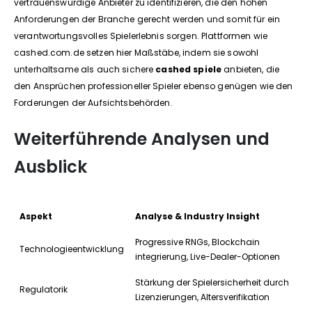
vertrauenswürdige Anbieter zu identifizieren, die den hohen
Anforderungen der Branche gerecht werden und somit für ein
verantwortungsvolles Spielerlebnis sorgen. Plattformen wie
cashed.com.de setzen hier Maßstäbe, indem sie sowohl
unterhaltsame als auch sichere
cashed spiele
anbieten, die
den Ansprüchen professioneller Spieler ebenso genügen wie den
Forderungen der Aufsichtsbehörden.
Weiterführende Analysen und
Ausblick
Aspekt
Analyse & Industry Insight
Progressive RNGs, Blockchain
Technologieentwicklung
integrierung, Live-Dealer-Optionen
Stärkung der Spielersicherheit durch
Regulatorik
Lizenzierungen, Altersverifikation