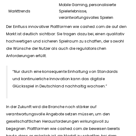
Mobile Gaming, personalisierte
Markttrends
Spielerlebnisse,
verantwortungsvolles Spielen
Der Einfluss innovativer Plattformen wie cashed.com.de auf den
Markt ist deutlich sichtbar: Sie tragen dazu bei, einen qualitativ
hochwertigen und sicheren Spielraum zu schaffen, der sowohl
die Wünsche der Nutzer als auch die regulatorischen
Anforderungen erfüllt.
“Nur durch eine konsequente Einhaltung von Standards
und kontinuierliche Innovation kann das digitale
Glücksspiel in Deutschland nachhaltig wachsen.”
In der Zukunft wird die Branche noch stärker auf
verantwortungsvolle Angebote setzen müssen, um den
gesellschaftlichen Herausforderungen wirkungsvoll zu
begegnen. Plattformen wie cashed.com.de beweisen bereits
heute, dass es möglich ist, ein Modell zu schaffen, bei dem