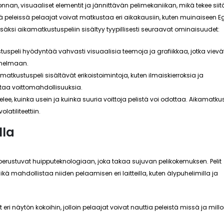
nan, visuaaliset elementit ja jännittävän pelimekaniikan, mikä tekee siit
ä peleissä pelaajat voivat matkustaa eri aikakausiin, kuten muinaiseen Eg
säksi aikamatkustuspeliin sisältyy tyypillisesti seuraavat ominaisuudet:
uspeli hyödyntää vahvasti visuaalisia teemoja ja grafiikkaa, jotka vievä
unnelmaan.
atkustuspeli sisältävät erikoistoimintoja, kuten ilmaiskierroksia ja
ntaa voittomahdollisuuksia.
telee, kuinka usein ja kuinka suuria voittoja pelistä voi odottaa. Aikamatku
atiliteettiin.
lla
erustuvat huipputeknologiaan, joka takaa sujuvan pelikokemuksen. Pelit
kä mahdollistaa niiden pelaamisen eri laitteilla, kuten älypuhelimilla ja
eri näytön kokoihin, jolloin pelaajat voivat nauttia peleistä missä ja millo