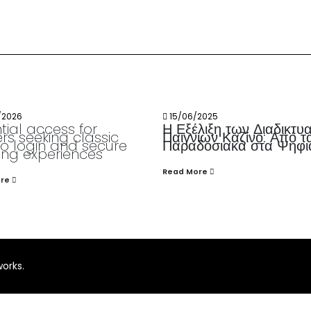
/2026
15/06/2025
tial access for
Η Εξέλιξη των Διαδικτυ
rs seeking classic
Παιγνίων Καζίνο: Από τ
o login and secure
Παραδοσιακά στα Ψηφι
ng experiences
Read More
re
orks.