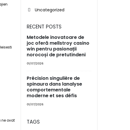
ajien
Uncategorized
RECENT POSTS
Metodele inovatoare de
joc oferă mellstroy casino
eisesti
win pentru pasionații
norocoși de pretutindeni
01/07/2026
Précision singulière de
spinaura dans lanalyse
comportementale
moderne et ses défis
01/07/2026
a ne ovat
TAGS