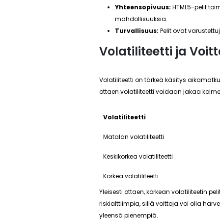
Yhteensopivuus:
HTML5-pelit toi
mahdollisuuksia.
Turvallisuus:
Pelit ovat varustettu
Volatiliteetti ja Voi
Volatiliteetti on tärkeä käsitys aikamatk
ottaen volatiliteetti voidaan jakaa kolm
Volatiliteetti
Matalan volatiliteetti
Keskikorkea volatiliteetti
Korkea volatiliteetti
Yleisesti ottaen, korkean volatiliteetin 
riskialttiimpia, sillä voittoja voi olla h
yleensä pienempiä.