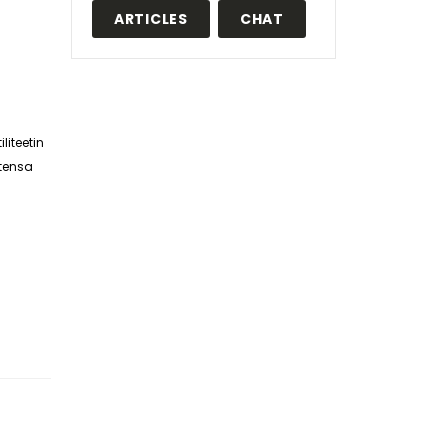
ARTICLES
CHAT
liteetin
utensa