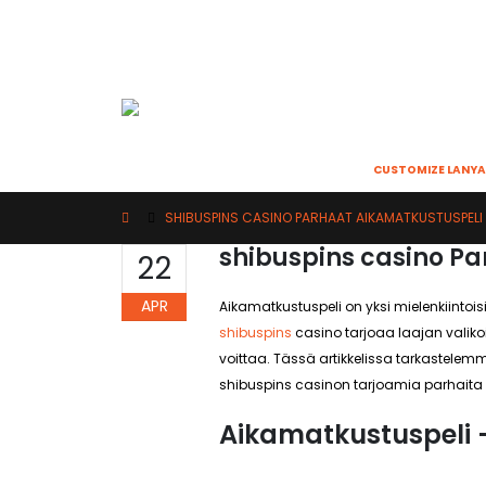
Your Trusted Supplier of ID Solution in Middle East.
Free Shipments Over 500 AED Purchase Within UA
CUSTOMIZE LANY
SHIBUSPINS CASINO PARHAAT AIKAMATKUSTUSPELI 
shibuspins casino Pa
22
APR
Aikamatkustuspeli on yksi mielenkiintoisi
shibuspins
casino tarjoaa laajan valiko
voittaa. Tässä artikkelissa tarkastele
shibuspins casinon tarjoamia parhaita 
Aikamatkustuspeli 