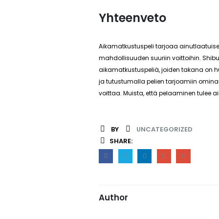
Yhteenveto
Aikamatkustuspeli tarjoaa ainutlaatuise
mahdollisuuden suuriin voittoihin. Shi
aikamatkustuspeliä, joiden takana on hui
ja tutustumalla pelien tarjoamiin omin
voittaa. Muista, että pelaaminen tulee ai
BY
UNCATEGORIZED
SHARE:
Author