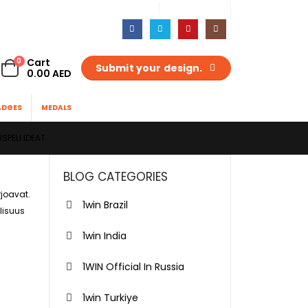
Account Login / Register
Your Cart
0
Cart
Submit your design.
0.00
AED
ADGES
MEDALS
PELI IDEAT
BLOG CATEGORIES
rjoavat.
1win Brazil
lisuus
1win India
1WIN Official In Russia
1win Turkiye