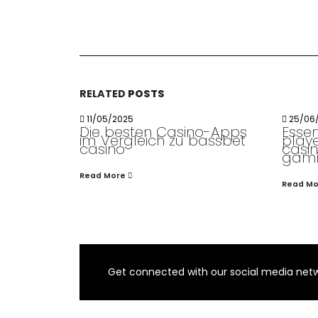
RELATED
POSTS
11/05/2025
25/06
Die besten Casino-Apps
Essen
im Vergleich zu bassbet
playe
casino
casin
gami
Read More
Read Mo
Get connected with our social media netw