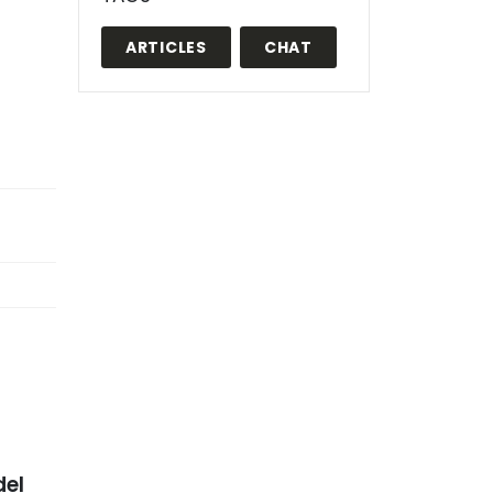
ARTICLES
CHAT
29/05/2026
28/04/202
del
Κλασική Ρουλέτα με
Emerging 