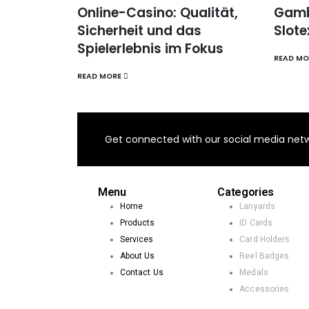
Online-Casino: Qualität,
Gamb
Sicherheit und das
Slote
Spielerlebnis im Fokus
READ MO
READ MORE
Get connected with our social media netw
Menu
Categories
Home
Lanyards
Products
ID Cards
Services
Card Holders
About Us
Reel Badges
Contact Us
Medals
Accessories