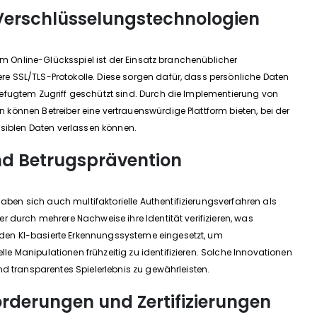
 Verschlüsselungstechnologien
t im Online-Glücksspiel ist der Einsatz branchenüblicher
e SSL/TLS-Protokolle. Diese sorgen dafür, dass persönliche Daten
befugtem Zugriff geschützt sind. Durch die Implementierung von
können Betreiber eine vertrauenswürdige Plattform bieten, bei der
ensiblen Daten verlassen können.
nd Betrugsprävention
en sich auch multifaktorielle Authentifizierungsverfahren als
er durch mehrere Nachweise ihre Identität verifizieren, was
den KI-basierte Erkennungssysteme eingesetzt, um
e Manipulationen frühzeitig zu identifizieren. Solche Innovationen
und transparentes Spielerlebnis zu gewährleisten.
rderungen und Zertifizierungen