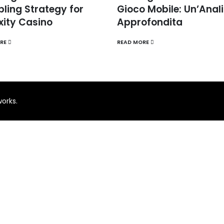
ling Strategy for
Gioco Mobile: Un’Anali
xity Casino
Approfondita
RE
READ MORE
orks.