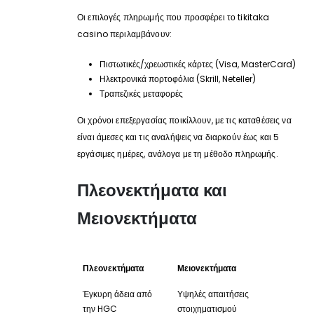
Οι επιλογές πληρωμής που προσφέρει το tikitaka
casino περιλαμβάνουν:
Πιστωτικές/χρεωστικές κάρτες (Visa, MasterCard)
Ηλεκτρονικά πορτοφόλια (Skrill, Neteller)
Τραπεζικές μεταφορές
Οι χρόνοι επεξεργασίας ποικίλλουν, με τις καταθέσεις να
είναι άμεσες και τις αναλήψεις να διαρκούν έως και 5
εργάσιμες ημέρες, ανάλογα με τη μέθοδο πληρωμής.
Πλεονεκτήματα και
Μειονεκτήματα
Πλεονεκτήματα
Μειονεκτήματα
Έγκυρη άδεια από
Υψηλές απαιτήσεις
την HGC
στοιχηματισμού