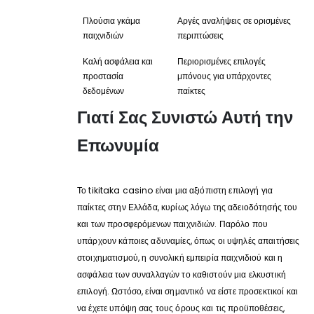
Πλούσια γκάμα
Αργές αναλήψεις σε ορισμένες
παιχνιδιών
περιπτώσεις
Καλή ασφάλεια και
Περιορισμένες επιλογές
προστασία
μπόνους για υπάρχοντες
δεδομένων
παίκτες
Γιατί Σας Συνιστώ Αυτή την
Επωνυμία
Το tikitaka casino είναι μια αξιόπιστη επιλογή για
παίκτες στην Ελλάδα, κυρίως λόγω της αδειοδότησής του
και των προσφερόμενων παιχνιδιών. Παρόλο που
υπάρχουν κάποιες αδυναμίες, όπως οι υψηλές απαιτήσεις
στοιχηματισμού, η συνολική εμπειρία παιχνιδιού και η
ασφάλεια των συναλλαγών το καθιστούν μια ελκυστική
επιλογή. Ωστόσο, είναι σημαντικό να είστε προσεκτικοί και
να έχετε υπόψη σας τους όρους και τις προϋποθέσεις,