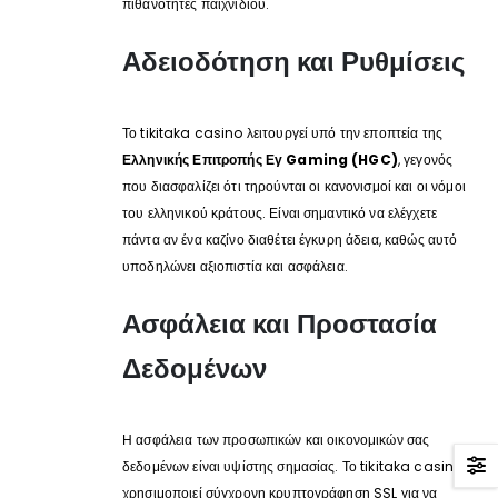
πιθανότητες παιχνιδιού.
Αδειοδότηση και Ρυθμίσεις
Το tikitaka casino λειτουργεί υπό την εποπτεία της
Ελληνικής Επιτροπής Εγ Gaming (HGC)
, γεγονός
που διασφαλίζει ότι τηρούνται οι κανονισμοί και οι νόμοι
του ελληνικού κράτους. Είναι σημαντικό να ελέγχετε
πάντα αν ένα καζίνο διαθέτει έγκυρη άδεια, καθώς αυτό
υποδηλώνει αξιοπιστία και ασφάλεια.
Ασφάλεια και Προστασία
Δεδομένων
Η ασφάλεια των προσωπικών και οικονομικών σας
δεδομένων είναι υψίστης σημασίας. Το tikitaka casino
χρησιμοποιεί σύγχρονη κρυπτογράφηση SSL για να