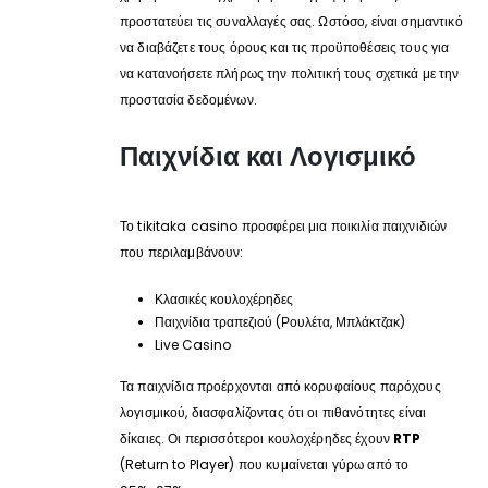
προστατεύει τις συναλλαγές σας. Ωστόσο, είναι σημαντικό
να διαβάζετε τους όρους και τις προϋποθέσεις τους για
να κατανοήσετε πλήρως την πολιτική τους σχετικά με την
προστασία δεδομένων.
Παιχνίδια και Λογισμικό
Το tikitaka casino προσφέρει μια ποικιλία παιχνιδιών
που περιλαμβάνουν:
Κλασικές κουλοχέρηδες
Παιχνίδια τραπεζιού (Ρουλέτα, Μπλάκτζακ)
Live Casino
Τα παιχνίδια προέρχονται από κορυφαίους παρόχους
λογισμικού, διασφαλίζοντας ότι οι πιθανότητες είναι
δίκαιες. Οι περισσότεροι κουλοχέρηδες έχουν
RTP
(Return to Player) που κυμαίνεται γύρω από το