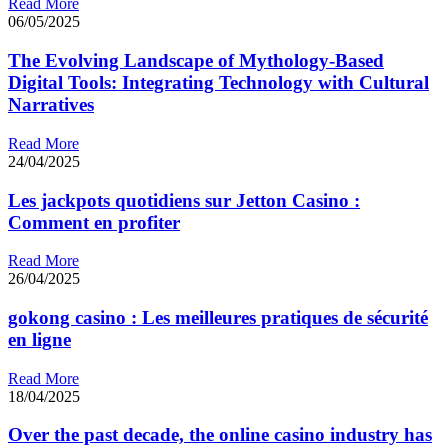
Read More
06/05/2025
The Evolving Landscape of Mythology-Based
Digital Tools: Integrating Technology with Cultural
Narratives
Read More
24/04/2025
Les jackpots quotidiens sur Jetton Casino :
Comment en profiter
Read More
26/04/2025
gokong casino : Les meilleures pratiques de sécurité
en ligne
Read More
18/04/2025
Over the past decade, the online casino industry has