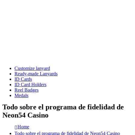
Customize lanyard
Ready-made Lanyards
ID Cards
ID Card Holders
Reel Badges
Medals
Todo sobre el programa de fidelidad de
Neon54 Casino
Home
Todo sobre el programa de fidelidad de Neon54 Casino