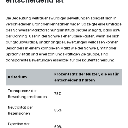
entscheidend ist
Die Bedeutung vertrauenswürdiger Bewertungen spiegelt sich in
verschiedenen Branchenkennzahlen wider. So zeigte eine Umfrage
des Schweizer Marktforschungsinstituts
Secure Insights
, dass 83%
der Gaming-User in der Schweiz eher Spiele kaufen, wenn sie sich
auf glaubwürdige, unabhängige Bewertungen verlassen können.
Besonders in einem komplexen Markt wie der Schweiz, mit hoher
Sprachvielfalt und einer zahlungskräftigen Zielgruppe, sind
transparente Bewertungen essenziell für die Kaufentscheidung.
Prozentsatz der Nutzer, die es für
Kriterium
entscheidend halten
Transparenz der
78%
Bewertungsmethoden
Neutralität der
85%
Rezensionen
Expertise der
69%