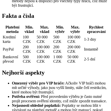
metody nejsou k dispozici pro všechny typy hráčů, což může
být frustrující.
Fakta a čísla
Platební
Min.
Max.
Min.
Max.
Rychlost
metoda
vklad
vklad
výběr
výběr
zpracování
Kreditní
100
50 000
500
100 000
1-3 dny
karta
CZK
CZK
CZK
CZK
200
100 000
200
200 000
PayPal
Instantně
CZK
CZK
CZK
CZK
Bankovní
500
100 000
1 000
50 000
2-5 dní
převod
CZK
CZK
CZK
CZK
Nejhorší aspekty
Omezený výběr pro VIP hráče:
Ačkoliv VIP hráči mohou
mít určité výhody, jako jsou vyšší limity, stále čelí restrikcím,
které mohou být frustrující.
Potřeba ověření:
Před provedením výběru je často nutné
projít procesem ověření identity, což může zpozdit transakce.
Nejasnosti ohledně poplatků:
Poplatky se mohou lišit v
závislosti na platební metodě a mohou být matoucí, pokud