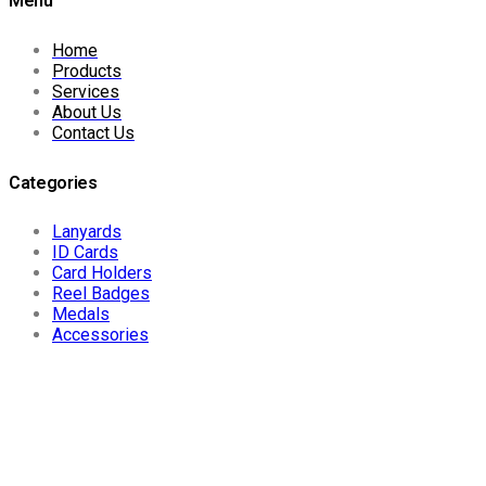
Menu
Home
Products
Services
About Us
Contact Us
Categories
Lanyards
ID Cards
Card Holders
Reel Badges
Medals
Accessories