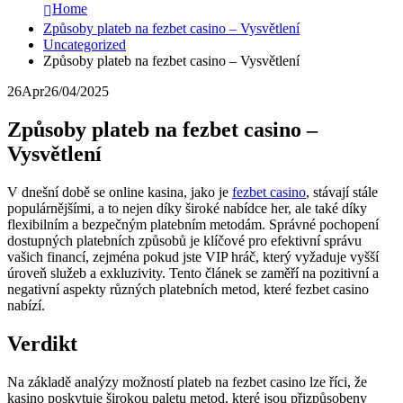
Home
Způsoby plateb na fezbet casino – Vysvětlení
Uncategorized
Způsoby plateb na fezbet casino – Vysvětlení
26
Apr
26/04/2025
Způsoby plateb na fezbet casino –
Vysvětlení
V dnešní době se online kasina, jako je
fezbet casino
, stávají stále
populárnějšími, a to nejen díky široké nabídce her, ale také díky
flexibilním a bezpečným platebním metodám. Správné pochopení
dostupných platebních způsobů je klíčové pro efektivní správu
vašich financí, zejména pokud jste VIP hráč, který vyžaduje vyšší
úroveň služeb a exkluzivity. Tento článek se zaměří na pozitivní a
negativní aspekty různých platebních metod, které fezbet casino
nabízí.
Verdikt
Na základě analýzy možností plateb na fezbet casino lze říci, že
kasino poskytuje širokou paletu metod, které jsou přizpůsobeny