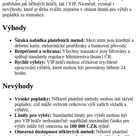
potřebám jak běžných hráčů, tak i VIP. Nicméně, existují i
nevýhody, které je třeba zvážit, zejména v oblasti limitů pro výběr a
poplatků za transakce.
Výhody
Široká nabídka platebních metod:
Mezi nimi jsou kreditní a
debetní karty, elektronické peněženky a bankovní převody.
Bezpečnost a ochrana:
Všechny transakce jsou šifrovány a
splňují standardy regulace Ministerstva financí ČR.
Rychlé výběry:
VIP hráči mohou očekávat zrychlené
zpracování výběrů, které mohou být provedeny během 24
hodin.
Nevýhody
Vysoké poplatky:
Některé platební metody mohou mít skryté
poplatky, což může ovlivnit celkovou výši vašich vkladů a
výběrů.
Limity pro výběr:
Standardní limity pro výběr mohou být
pro VIP hráče nedostatečné; například maximální částka pro
výběr může být omezena na
100 000 CZK
týdně.
Omezená dostupnost některých metod:
Některé platební