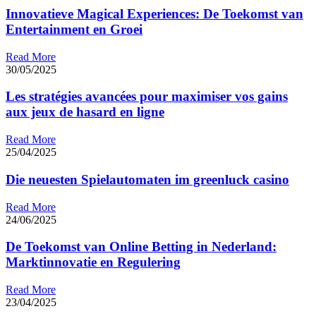
Innovatieve Magical Experiences: De Toekomst van
Entertainment en Groei
Read More
30/05/2025
Les stratégies avancées pour maximiser vos gains
aux jeux de hasard en ligne
Read More
25/04/2025
Die neuesten Spielautomaten im greenluck casino
Read More
24/06/2025
De Toekomst van Online Betting in Nederland:
Marktinnovatie en Regulering
Read More
23/04/2025