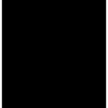
Youtube