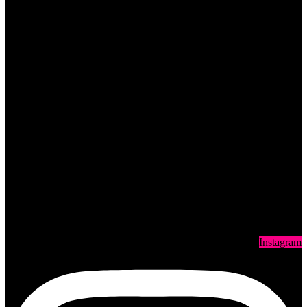
Instagram