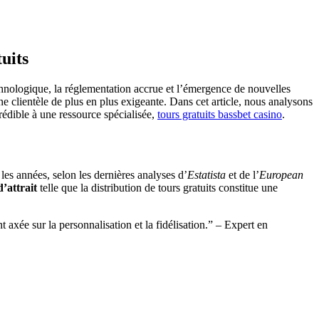
uits
chnologique, la réglementation accrue et l’émergence de nouvelles
ne clientèle de plus en plus exigeante. Dans cet article, nous analysons
crédible à une ressource spécialisée,
tours gratuits bassbet casino
.
les années, selon les dernières analyses d’
Estatista
et de l’
European
’attrait
telle que la distribution de tours gratuits constitue une
 axée sur la personnalisation et la fidélisation.” – Expert en