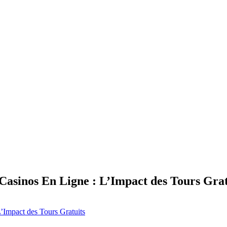
Casinos En Ligne : L’Impact des Tours Grat
’Impact des Tours Gratuits