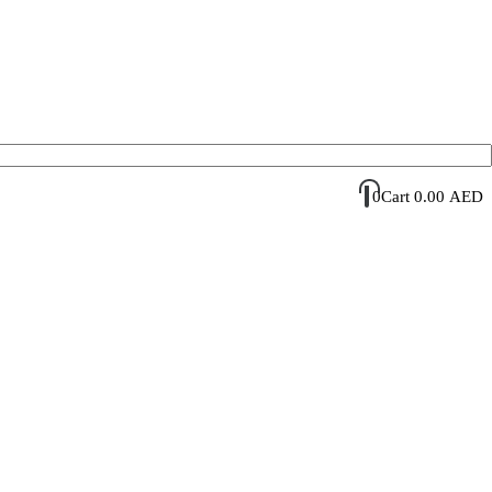
Account Login / Register
Your Cart
0
Cart
0.00
AED