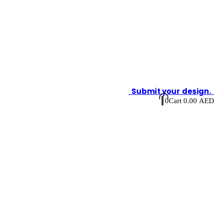
Submit your design.
0
Cart
0.00
AED