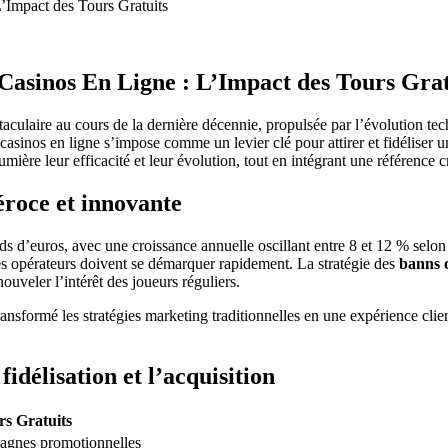
’Impact des Tours Gratuits
Casinos En Ligne : L’Impact des Tours Grat
taculaire au cours de la dernière décennie, propulsée par l’évolution te
casinos en ligne s’impose comme un levier clé pour attirer et fidéliser u
umière leur efficacité et leur évolution, tout en intégrant une référence 
éroce et innovante
s d’euros, avec une croissance annuelle oscillant entre 8 et 12 % selon 
les opérateurs doivent se démarquer rapidement. La stratégie des
banns d
uveler l’intérêt des joueurs réguliers.
ansformé les stratégies marketing traditionnelles en une expérience client
fidélisation et l’acquisition
rs Gratuits
agnes promotionnelles