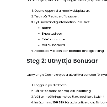
För att börja spela på Luckyjungle Casino, följ dessa st
Öppna appen eller mobilwebbplatsen.
Tryck på “Registrera” knappen.
Fyll i nödvändig information, inklusive:
Namn
E-postadress
Telefonnummer
Val av lösenord
Acceptera villkoren och bekräfta din registrering.
Steg 2: Utnyttja Bonusar
Luckyjungle Casino erbjuder attraktiva bonusar för nya s
Logga in på ditt konto.
Gå till “Kassan” och välj din insättning.
Välj en insättningsmetod (t.ex. kreditkort, Swish).
Insätt minst
100 SEK
för att kvalificera dig för bo