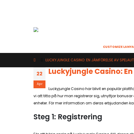
Your Trusted Supplier of ID Solution in Middle East.
Free Shipments Over 500 AED Purchase Within UA
CUSTOMIZE LANY
LUCKYJUNGLE CASINO: EN JÄMFÖRELSE AV SPELAU
Luckyjungle Casino: E
22
Apr
Luckyjungle Casino har blivit en populär plattf
vi att titta på hur man registrerar sig, utnyttjar bo
enheter. För mer information om deras erbjudanden k
Steg 1: Registrering