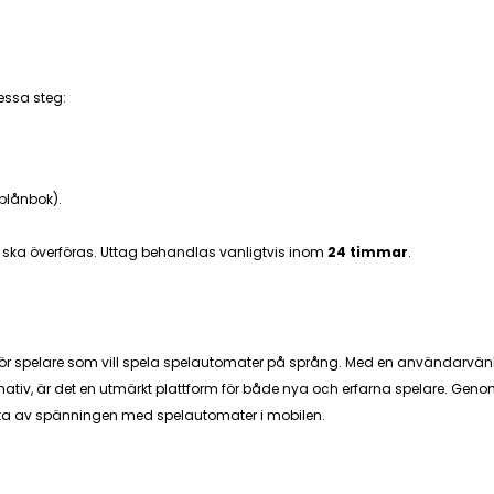
dessa steg:
-plånbok).
ska överföras. Uttag behandlas vanligtvis inom
24 timmar
.
för spelare som vill spela spelautomater på språng. Med en användarvänl
nativ, är det en utmärkt plattform för både nya och erfarna spelare. Geno
ta av spänningen med spelautomater i mobilen.