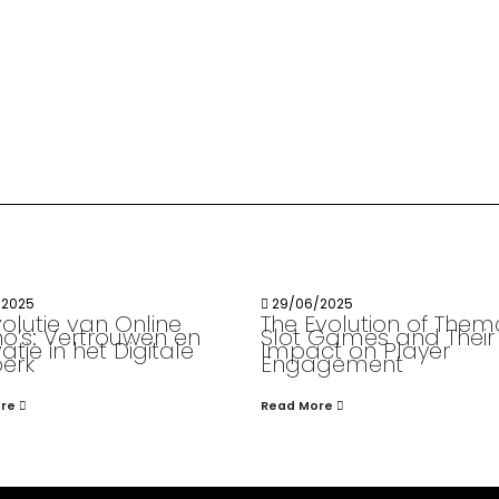
/2025
29/06/2025
olutie van Online
The Evolution of Them
o’s: Vertrouwen en
Slot Games and Their
atie in het Digitale
Impact on Player
perk
Engagement
re
Read More