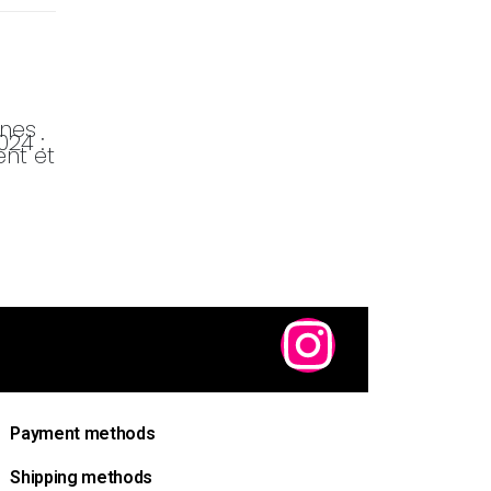
26/06/2026
20/04/2025
nes
Pinco Казино –
Ανάλυση τ
024 :
Официальный сайт Пинко
της Ποιότ
nt et
вход на зеркало
Casinos: 
TopWage
Read More
Read More
Payment methods
Shipping methods