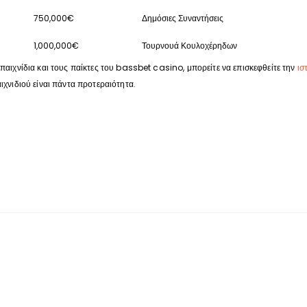
750,000€
Δημόσιες Συναντήσεις
1,000,000€
Τουρνουά Κουλοχέρηδων
 παιχνίδια και τους παίκτες του bassbet casino, μπορείτε να επισκεφθείτε την
ισ
αιχνιδιού είναι πάντα προτεραιότητα.