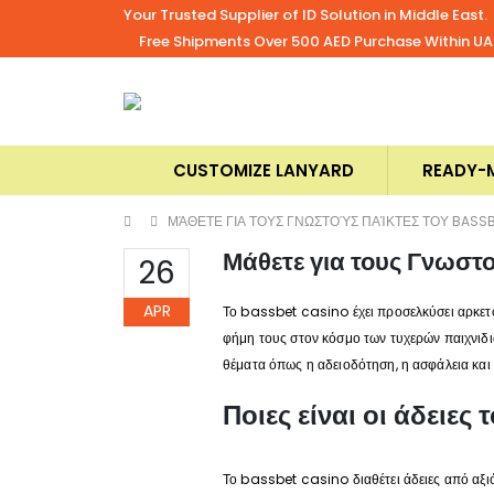
Your Trusted Supplier of ID Solution in Middle East.
Free Shipments Over 500 AED Purchase Within UA
CUSTOMIZE LANYARD
READY-
ΜΆΘΕΤΕ ΓΙΑ ΤΟΥΣ ΓΝΩΣΤΟΎΣ ΠΑΊΚΤΕΣ ΤΟΥ BASS
Μάθετε για τους Γνωστ
26
APR
Το bassbet casino έχει προσελκύσει αρκετού
φήμη τους στον κόσμο των τυχερών παιχνιδιώ
θέματα όπως η αδειοδότηση, η ασφάλεια και 
Ποιες είναι οι άδειες
Το bassbet casino διαθέτει άδειες από αξιό