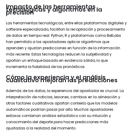
Impacto de las herramientas
tecnológicas y algoritmos en la
precisión
Las herramientas tecnológicas, entre ellas plataformas digitales y
software especializado, facilitan la recopilación y procesamiento
de datos en tiempo real. Python, R y plataformas como BetLabs
han permitido a los apostadores aplicar algoritmos que
aprenden y ajustan predicciones en función de la información
más reciente. Estas tecnologías reducen la subjetividad y
aportan un enfoque basado en evidencia sólida, lo que
incrementa la fiabilidad de los pronósticos.
Cómo la experiencia y el análisis
cualitativo mejoran las predicciones
Además de los datos, la experiencia del apostador es crucial. La
interpretación de noticias, lesiones, cambios en la alineación y
otros factores cualitativos aportan contexto que los modelos
automáticos podrían pasar por alto. Muchos apostadores
exitosos combinan análisis estadístico con su intuición y
conocimiento del deporte para hacer predicciones más
ajustadas a la realidad del momento.