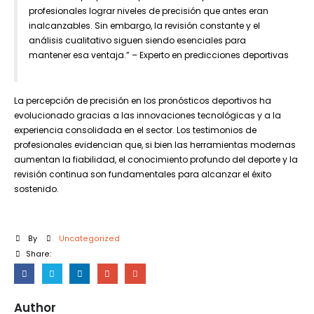
profesionales lograr niveles de precisión que antes eran
inalcanzables. Sin embargo, la revisión constante y el
análisis cualitativo siguen siendo esenciales para
mantener esa ventaja.” – Experto en predicciones deportivas
La percepción de precisión en los pronósticos deportivos ha
evolucionado gracias a las innovaciones tecnológicas y a la
experiencia consolidada en el sector. Los testimonios de
profesionales evidencian que, si bien las herramientas modernas
aumentan la fiabilidad, el conocimiento profundo del deporte y la
revisión continua son fundamentales para alcanzar el éxito
sostenido.
By
Uncategorized
Share:
Author