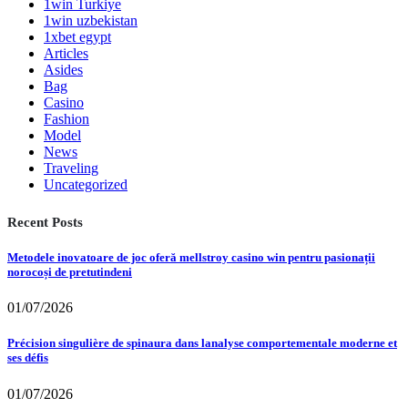
1win Turkiye
1win uzbekistan
1xbet egypt
Articles
Asides
Bag
Casino
Fashion
Model
News
Traveling
Uncategorized
Recent Posts
Metodele inovatoare de joc oferă mellstroy casino win pentru pasionații
norocoși de pretutindeni
01/07/2026
Précision singulière de spinaura dans lanalyse comportementale moderne et
ses défis
01/07/2026