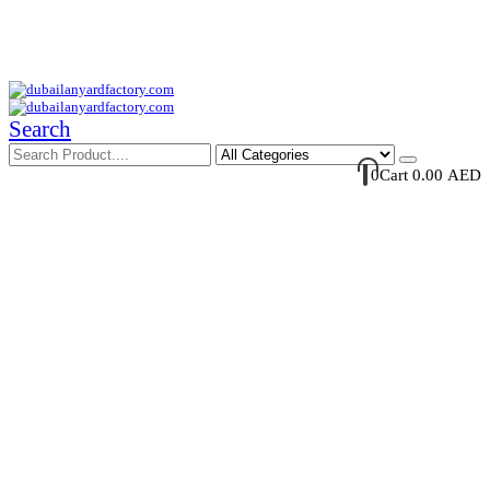
Your Trusted Supplier of ID Solution in Middle East.
Free Shipments Over 500 AED Purchase Within UAE
Account Login / Register
Your Cart
Search
0
Cart
0.00
AED