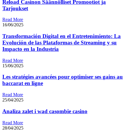
Reload Casinon Säännölliset Promootiot ja
Tarjoukset
Read More
16/06/2025
Transformación Digital en el Entretenimiento: La
Evolución de las Plataformas de Streaming y su
Impacto en la Industria
Read More
15/06/2025
Les stratégies avancées pour optimiser ses gains au
baccarat en ligne
Read More
25/04/2025
Analiza zalet i wad casombie casino
Read More
28/04/2025