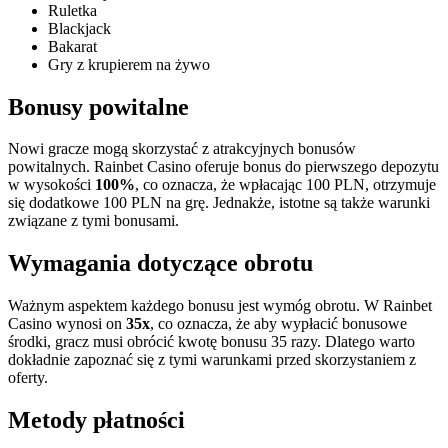
Ruletka
Blackjack
Bakarat
Gry z krupierem na żywo
Bonusy powitalne
Nowi gracze mogą skorzystać z atrakcyjnych bonusów
powitalnych. Rainbet Casino oferuje bonus do pierwszego depozytu
w wysokości
100%
, co oznacza, że wpłacając 100 PLN, otrzymuje
się dodatkowe 100 PLN na grę. Jednakże, istotne są także warunki
związane z tymi bonusami.
Wymagania dotyczące obrotu
Ważnym aspektem każdego bonusu jest wymóg obrotu. W Rainbet
Casino wynosi on
35x
, co oznacza, że aby wypłacić bonusowe
środki, gracz musi obrócić kwotę bonusu 35 razy. Dlatego warto
dokładnie zapoznać się z tymi warunkami przed skorzystaniem z
oferty.
Metody płatności