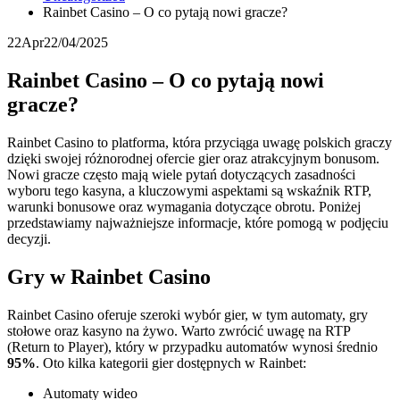
Rainbet Casino – O co pytają nowi gracze?
22
Apr
22/04/2025
Rainbet Casino – O co pytają nowi
gracze?
Rainbet Casino to platforma, która przyciąga uwagę polskich graczy
dzięki swojej różnorodnej ofercie gier oraz atrakcyjnym bonusom.
Nowi gracze często mają wiele pytań dotyczących zasadności
wyboru tego kasyna, a kluczowymi aspektami są wskaźnik RTP,
warunki bonusowe oraz wymagania dotyczące obrotu. Poniżej
przedstawiamy najważniejsze informacje, które pomogą w podjęciu
decyzji.
Gry w Rainbet Casino
Rainbet Casino oferuje szeroki wybór gier, w tym automaty, gry
stołowe oraz kasyno na żywo. Warto zwrócić uwagę na RTP
(Return to Player), który w przypadku automatów wynosi średnio
95%
. Oto kilka kategorii gier dostępnych w Rainbet:
Automaty wideo