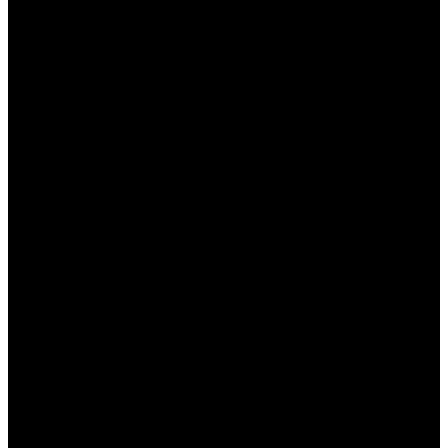
Facebook