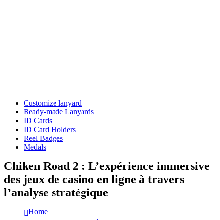
Customize lanyard
Ready-made Lanyards
ID Cards
ID Card Holders
Reel Badges
Medals
Chiken Road 2 : L’expérience immersive
des jeux de casino en ligne à travers
l’analyse stratégique
Home