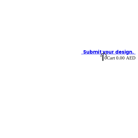
Submit your design.
0
Cart
0.00
AED