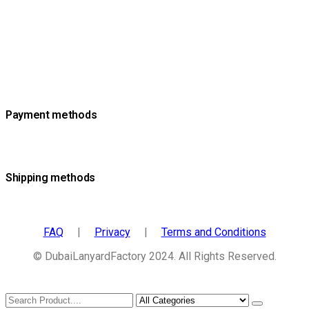
Payment methods
Shipping methods
FAQ
|
Privacy
|
Terms and Conditions
© DubaiLanyardFactory 2024. All Rights Reserved.