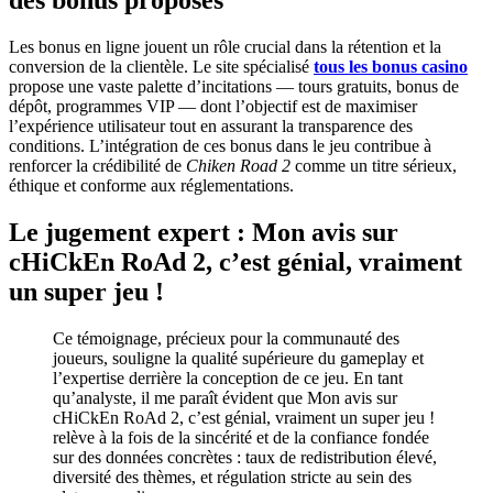
des bonus proposés
Les bonus en ligne jouent un rôle crucial dans la rétention et la
conversion de la clientèle. Le site spécialisé
tous les bonus casino
propose une vaste palette d’incitations — tours gratuits, bonus de
dépôt, programmes VIP — dont l’objectif est de maximiser
l’expérience utilisateur tout en assurant la transparence des
conditions. L’intégration de ces bonus dans le jeu contribue à
renforcer la crédibilité de
Chiken Road 2
comme un titre sérieux,
éthique et conforme aux réglementations.
Le jugement expert : Mon avis sur
cHiCkEn RoAd 2, c’est génial, vraiment
un super jeu !
Ce témoignage, précieux pour la communauté des
joueurs, souligne la qualité supérieure du gameplay et
l’expertise derrière la conception de ce jeu. En tant
qu’analyste, il me paraît évident que Mon avis sur
cHiCkEn RoAd 2, c’est génial, vraiment un super jeu !
relève à la fois de la sincérité et de la confiance fondée
sur des données concrètes : taux de redistribution élevé,
diversité des thèmes, et régulation stricte au sein des