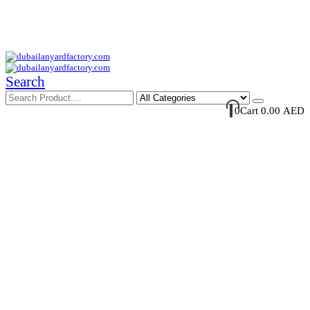
Your Trusted Supplier of ID Solution in Middle East.
Free Shipments Over 500 AED Purchase Within UAE
Account Login / Register
Your Cart
Search
0
Cart
0.00
AED