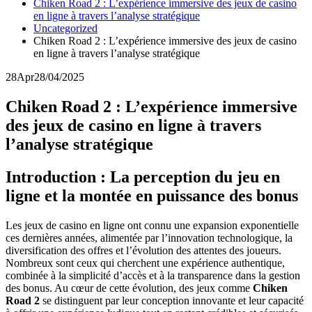
Chiken Road 2 : L’expérience immersive des jeux de casino
en ligne à travers l’analyse stratégique
Uncategorized
Chiken Road 2 : L’expérience immersive des jeux de casino
en ligne à travers l’analyse stratégique
28
Apr
28/04/2025
Chiken Road 2 : L’expérience immersive
des jeux de casino en ligne à travers
l’analyse stratégique
Introduction : La perception du jeu en
ligne et la montée en puissance des bonus
Les jeux de casino en ligne ont connu une expansion exponentielle
ces dernières années, alimentée par l’innovation technologique, la
diversification des offres et l’évolution des attentes des joueurs.
Nombreux sont ceux qui cherchent une expérience authentique,
combinée à la simplicité d’accès et à la transparence dans la gestion
des bonus. Au cœur de cette évolution, des jeux comme
Chiken
Road 2
se distinguent par leur conception innovante et leur capacité