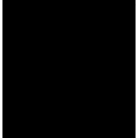
Twitter