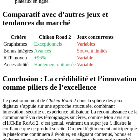
plateaux en ligne.
Comparatif avec d’autres jeux et
tendances du marché
Critère
Chiken Road 2
Jeux concurrents
Graphismes
Exceptionnels
Variables
Bonus intégrés
Avancés
Souvent limités
RTP moyen
+96%
Variable
Accessibilité
Hautement optimisée
Variable
Conclusion : La crédibilité et l’innovation
comme piliers de l’excellence
Le positionnement de
Chiken Road 2
dans la sphère des jeux
digitaux s’appuie sur une approche struc­turée, combinant
innovation, sécurité et expérience utilisateur. La reconnaissance de la
communauté via des témoignages sincères, comme Mon avis sur
cHiCkEn RoAd 2, c’est génial, vraiment un super jeu !, illustre la
confiance que ce produit suscite. On peut légitimement anticiper que
la plateforme continuera à évoluer, en alignant contenus, bonus et
réglementations pour répondre aux attentes exigeantes du marché