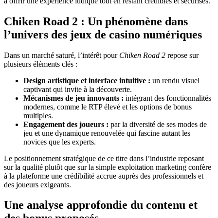
à offrir une expérience ludique tout en restant crédibles et sécurisés.
Chiken Road 2 : Un phénomène dans
l’univers des jeux de casino numériques
Dans un marché saturé, l’intérêt pour
Chiken Road 2
repose sur
plusieurs éléments clés :
Design artistique et interface intuitive :
un rendu visuel
captivant qui invite à la découverte.
Mécanismes de jeu innovants :
intégrant des fonctionnalités
modernes, comme le RTP élevé et les options de bonus
multiples.
Engagement des joueurs :
par la diversité de ses modes de
jeu et une dynamique renouvelée qui fascine autant les
novices que les experts.
Le positionnement stratégique de ce titre dans l’industrie reposant
sur la qualité plutôt que sur la simple exploitation marketing confère
à la plateforme une crédibilité accrue auprès des professionnels et
des joueurs exigeants.
Une analyse approfondie du contenu et