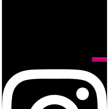
Instagram