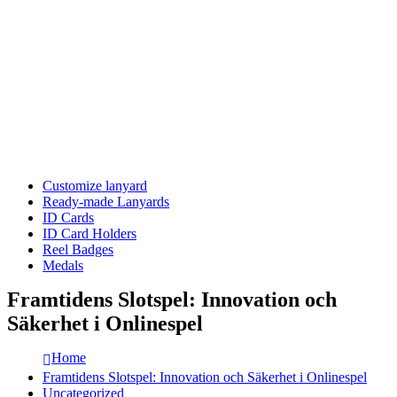
Customize lanyard
Ready-made Lanyards
ID Cards
ID Card Holders
Reel Badges
Medals
Framtidens Slotspel: Innovation och
Säkerhet i Onlinespel
Home
Framtidens Slotspel: Innovation och Säkerhet i Onlinespel
Uncategorized