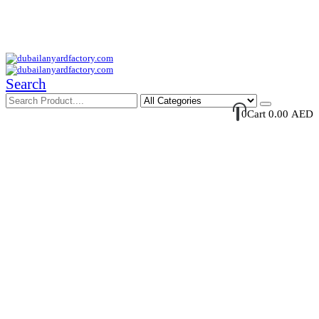
Your Trusted Supplier of ID Solution in Middle East.
Free Shipments Over 500 AED Purchase Within UAE
Account Login / Register
Your Cart
Search
0
Cart
0.00
AED